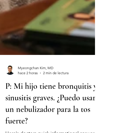
Myeongchan Kim, MD
hace 2 horas
2 min de lectura
P: Mi hijo tiene bronquitis y
sinusitis graves. ¿Puedo usar