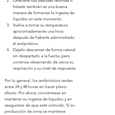
Ofrecerle sus bebidas favoritas o 
helado también es una buena 
manera de fomentar la ingesta de 
líquidos en este momento.
Vuelva a tomar su temperatura 
aproximadamente una hora 
después de haberle administrado 
el antipirético.
Déjelo descansar de forma natural 
sin despertarlo a la fuerza, pero 
continúe observando de cerca su 
respiración y su nivel de respuesta.
Por lo general, los antibióticos tardan 
entre 24 y 48 horas en hacer pleno 
efecto. Por ahora, concéntrese en 
mantener su ingesta de líquidos y en 
asegurarse de que esté cómodo. Si su 
producción de orina se mantiene 