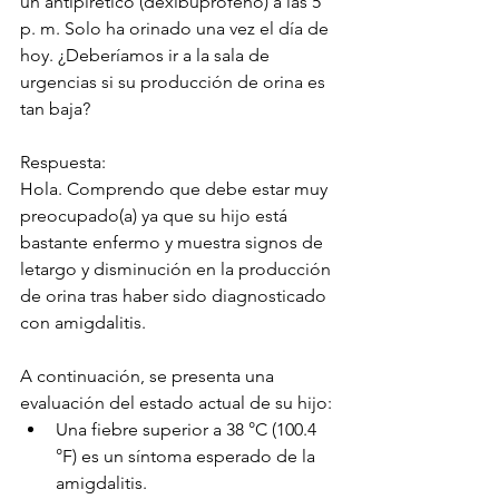
un antipirético (dexibuprofeno) a las 5 
p. m. Solo ha orinado una vez el día de 
hoy. ¿Deberíamos ir a la sala de 
urgencias si su producción de orina es 
tan baja?
Respuesta: 
Hola. Comprendo que debe estar muy 
preocupado(a) ya que su hijo está 
bastante enfermo y muestra signos de 
letargo y disminución en la producción 
de orina tras haber sido diagnosticado 
con amigdalitis.
A continuación, se presenta una 
evaluación del estado actual de su hijo:
Una fiebre superior a 38 °C (100.4 
°F) es un síntoma esperado de la 
amigdalitis.