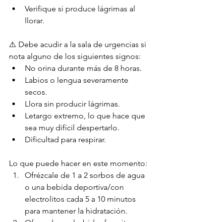
Verifique si produce lágrimas al 
llorar.
⚠️ Debe acudir a la sala de urgencias si 
nota alguno de los siguientes signos:
No orina durante más de 8 horas.
Labios o lengua severamente 
secos.
Llora sin producir lágrimas.
Letargo extremo, lo que hace que 
sea muy difícil despertarlo.
Dificultad para respirar.
Lo que puede hacer en este momento:
Ofrézcale de 1 a 2 sorbos de agua 
o una bebida deportiva/con 
electrolitos cada 5 a 10 minutos 
para mantener la hidratación.