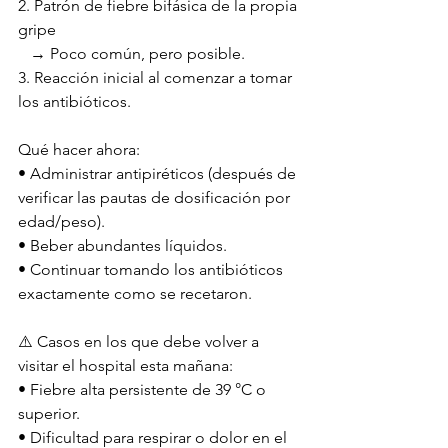
2. Patrón de fiebre bifásica de la propia 
gripe
   → Poco común, pero posible.
3. Reacción inicial al comenzar a tomar 
los antibióticos.
Qué hacer ahora:
• Administrar antipiréticos (después de 
verificar las pautas de dosificación por 
edad/peso).
• Beber abundantes líquidos.
• Continuar tomando los antibióticos 
exactamente como se recetaron.
⚠️ Casos en los que debe volver a 
visitar el hospital esta mañana:
• Fiebre alta persistente de 39 °C o 
superior.
• Dificultad para respirar o dolor en el 