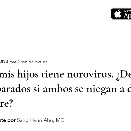
 MD
4 mar
2 min de lectura
mis hijos tiene norovirus. ¿
arados si ambos se niegan a
re?
te por
 Sang Hyun Ahn, MD