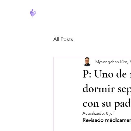
FeverCoach
All Posts
Myeongchan Kim,
P: Uno de 
dormir sep
con su pad
Actualizado:
8 jul
Revisado médicamen