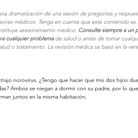
una dramatización de una sesión de preguntas y respuest
sores médicos. Tenga en cuenta que este contenido es s
nstituye asesoramiento médico. 
Consulte siempre a un p
para cualquier problema
 de salud o antes de tomar cualqui
alud o tratamiento. La revisión médica se basó en la vers
trajo norovirus. ¿Tengo que hacer que mis dos hijos du
das? Ambos se niegan a dormir con su padre, por lo qu
rman juntos en la misma habitación.