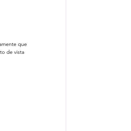
damente que 
o de vista 