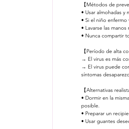
【Métodos de preven
• Usar almohadas y 
• Si el niño enfermo 
• Lavarse las manos
• Nunca compartir to
【Período de alta c
→ El virus es más con
→ El virus puede co
síntomas desaparezc
【Alternativas realis
• Dormir en la mism
posible.
• Preparar un recipi
• Usar guantes desec