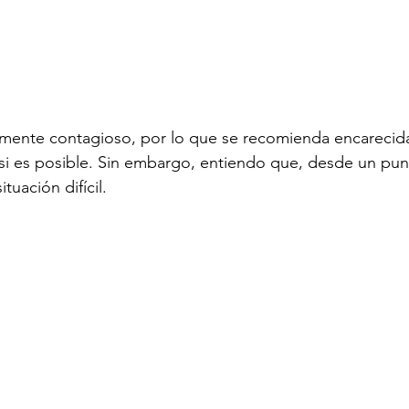
amente contagioso, por lo que se recomienda encareci
i es posible. Sin embargo, entiendo que, desde un punt
ituación difícil.