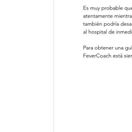
Es muy probable que 
atentamente mientras
también podría desar
al hospital de inmed
Para obtener una guía
FeverCoach está sie