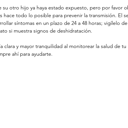
su otro hijo ya haya estado expuesto, pero por favor o
 hace todo lo posible para prevenir la transmisión. El s
rollar síntomas en un plazo de 24 a 48 horas; vigílelo de
iato si muestra signos de deshidratación.
 clara y mayor tranquilidad al monitorear la salud de tu h
mpre ahí para ayudarte.