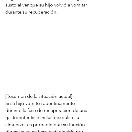
susto al ver que su hijo volvió a vomitar 
durante su recuperación.
[Resumen de la situación actual]
Si su hijo vomitó repentinamente 
durante la fase de recuperación de una 
gastroenteritis e incluso expulsó su 
almuerzo, es probable que su función 
digestiva no se haya restablecido por 