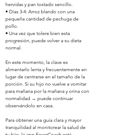
hervidas y pan tostado sencillo.
• Días 3-4: Arroz blando con una 
pequeña cantidad de pechuga de 
pollo.
• Una vez que tolere bien esta 
progresión, puede volver a su dieta 
normal.
En este momento, la clave es 
alimentarlo lenta y frecuentemente en 
lugar de centrarse en el tamaño de la 
porción. Si su hijo no vuelve a vomitar 
para mañana por la mañana y orina con 
normalidad → puede continuar 
observándolo en casa.
Para obtener una guía clara y mayor 
tranquilidad al monitorear la salud de 
tu hijo, la app FeverCoach está 