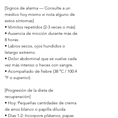
[Signos de alarma — Consulte a un 
médico hoy mismo si nota alguno de 
estos síntomas]
• Vómitos repetidos (2-3 veces o más).
• Ausencia de micción durante más de 
8 horas.
• Labios secos, ojos hundidos o 
letargo extremo.
• Dolor abdominal que se vuelve cada 
vez más intenso o heces con sangre.
• Acompañado de fiebre (38 °C / 100.4 
°F o superior).
[Progresión de la dieta de 
recuperación]
• Hoy: Pequeñas cantidades de crema 
de arroz blanco o papilla diluida.
• Días 1-2: Incorpore plátanos, papas 