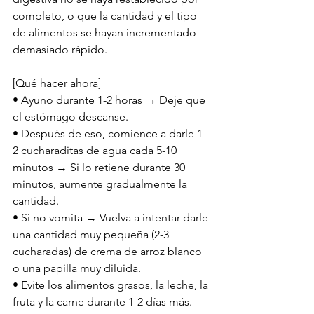
completo, o que la cantidad y el tipo 
de alimentos se hayan incrementado 
demasiado rápido.
[Qué hacer ahora]
• Ayuno durante 1-2 horas → Deje que 
el estómago descanse.
• Después de eso, comience a darle 1-
2 cucharaditas de agua cada 5-10 
minutos → Si lo retiene durante 30 
minutos, aumente gradualmente la 
cantidad.
• Si no vomita → Vuelva a intentar darle 
una cantidad muy pequeña (2-3 
cucharadas) de crema de arroz blanco 
o una papilla muy diluida.
• Evite los alimentos grasos, la leche, la 
fruta y la carne durante 1-2 días más.