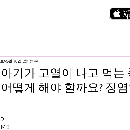
 MD
5월 10일
2분 분량
개월 아기가 고열이 나고 먹는
어떻게 해야 할까요? 장염
MD
 MD