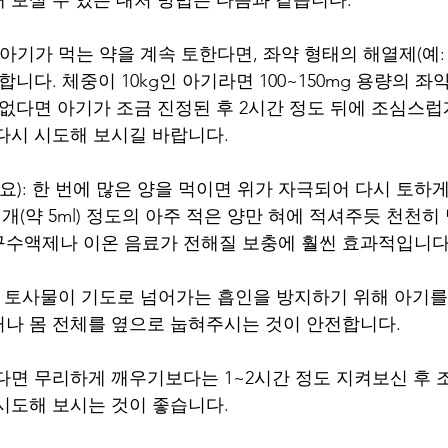
: 아기가 먹는 약을 계속 토한다면, 좌약 형태의 해열제(
합니다. 체중이 10kg인 아기라면 100~150mg 용량의 좌
 없다면 아기가 조금 진정된 후 2시간 정도 뒤에 조심스럽
다시 시도해 보시길 바랍니다.
중요): 한 번에 많은 양을 먹이면 위가 자극되어 다시 토하게 
개(약 5ml) 정도의 아주 적은 양만 혀에 적셔주듯 천천히
구수액제나 이온 음료가 전해질 보충에 훨씬 효과적입니다
토 시 토사물이 기도로 넘어가는 흡인을 방지하기 위해 아기를
나 몸 전체를 옆으로 눕혀주시는 것이 안전합니다.
다면 무리하게 깨우기보다는 1~2시간 정도 지켜보신 후 
시도해 보시는 것이 좋습니다. 