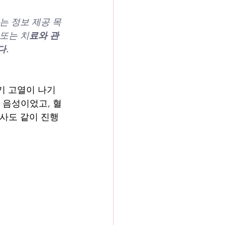
는 정보 제공 목
또는 치
료와 관
다.
기 고열이 나기 
두 음성이었고, 혈
검사도 같이 진행