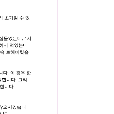
기 초기일 수 있
잠들었는데, 4시
식혀서 먹였는데 
 계속 토해버렸습
다. 이 경우 한
막합니다. 그리
금합니다.
 많으시겠습니