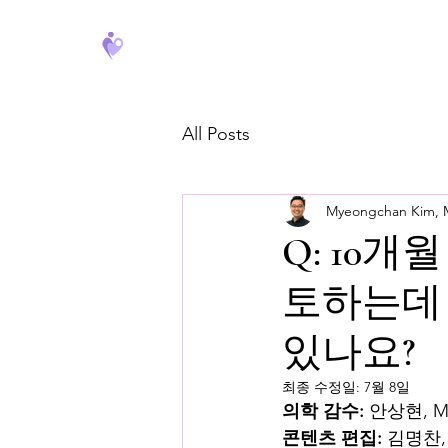
FeverCoach
All Posts
Myeongchan Kim,
Q: 10
토하는데 
있나요?
최종 수정일:
7월 8일
의학 감수:
 안상현, 
콘텐츠 편집:
 김명찬,