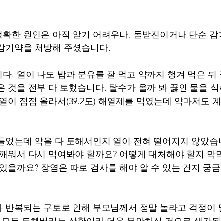
확한 원인은 아직 알기 어려우나, 돌발진이거나 단순 감
감기약을 처방해 주셨습니다.
다. 열이 나도 밥과 분유를 잘 먹고 약까지 챙겨 먹은 뒤 
은 것을 전부 다 토했습니다. 탈수가 올까 봐 끓인 물을 
 열이 점점 올라서(39.2도) 해열제를 먹였는데 약마저도
들었는데 약을 다 토해서인지 열이 전혀 떨어지지 않았습니
 깨워서 다시 먹여봐야 할까요? 어떻게 대처해야 할지 막
 있을까요? 장염은 따로 검사를 해야 알 수 있는 건지 궁
과 반복되는 구토로 인해 부모님께서 정말 놀라고 걱정이