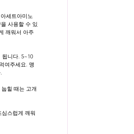
예: 아세트아미노
약을 사용할 수 있
게 깨워서 아주 
됩니다. 5~10
 먹여주세요. 맹
.
 눕힐 때는 고개
조심스럽게 깨워 