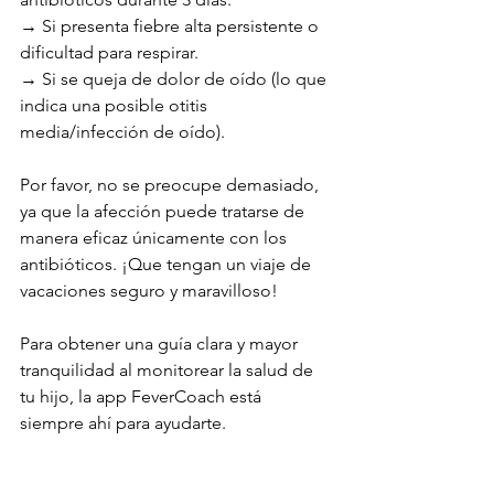
→ Si presenta fiebre alta persistente o 
dificultad para respirar.
→ Si se queja de dolor de oído (lo que 
indica una posible otitis 
media/infección de oído).
Por favor, no se preocupe demasiado, 
ya que la afección puede tratarse de 
manera eficaz únicamente con los 
antibióticos. ¡Que tengan un viaje de 
vacaciones seguro y maravilloso!
Para obtener una guía clara y mayor 
tranquilidad al monitorear la salud de 
tu hijo, la app FeverCoach está 
siempre ahí para ayudarte.