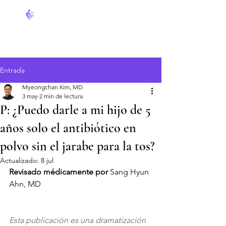
FeverCoach
Entrada
Myeongchan Kim, MD
3 may
2 min de lectura
P: ¿Puedo darle a mi hijo de 5
años solo el antibiótico en
polvo sin el jarabe para la tos?
Actualizado:
8 jul
Revisado médicamente por
 Sang Hyun 
Ahn, MD
Esta publicación es una dramatización 