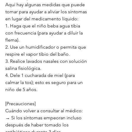
Aquí hay algunas medidas que puede 
tomar para ayudar a aliviar los síntomas 
en lugar del medicamento líquido:
1. Haga que el niño beba agua tibia 
con frecuencia (para ayudar a diluir la 
flema).
2. Use un humidificador o permita que 
respire el vapor tibio del baño.
3. Realice lavados nasales con solución 
salina fisiológica.
4. Dele 1 cucharada de miel (para 
calmar la tos); esto es seguro para un 
niño de 5 años.
[Precauciones]
Cuándo volver a consultar al médico:
→ Si los síntomas empeoran incluso 
después de haber tomado los 
antibióticos durante 3 días.