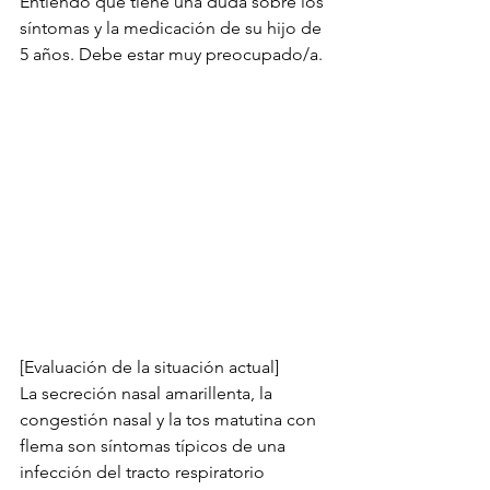
Entiendo que tiene una duda sobre los 
síntomas y la medicación de su hijo de 
5 años. Debe estar muy preocupado/a.
[Evaluación de la situación actual]
La secreción nasal amarillenta, la 
congestión nasal y la tos matutina con 
flema son síntomas típicos de una 
infección del tracto respiratorio 