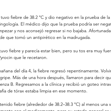
, tuvo fiebre de 38.2 °C y dio negativo en la prueba de la 
ringología. El médico dijo que la prueba podría ser nega
pezar y nos aconsejó regresar si no bajaba. Afortunada
 de que tomó un antipirético en la madrugada.
 tuvo fiebre y parecía estar bien, pero su tos era muy fuer
Pyrocin que le recetaron.
ñana del día 4, la fiebre regresó repentinamente. Volvim
gripe. Más de una hora después, llamaron para decir qu
uenza B. Regresamos a la clínica y recibió un goteo intr
rafía de tórax estaba limpia en ese momento.
enido fiebre (alrededor de 38.2–38.3 °C) al menos una ve