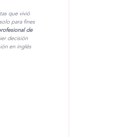
as que vivió 
olo para fines 
rofesional de 
er decisión 
ión en inglés 