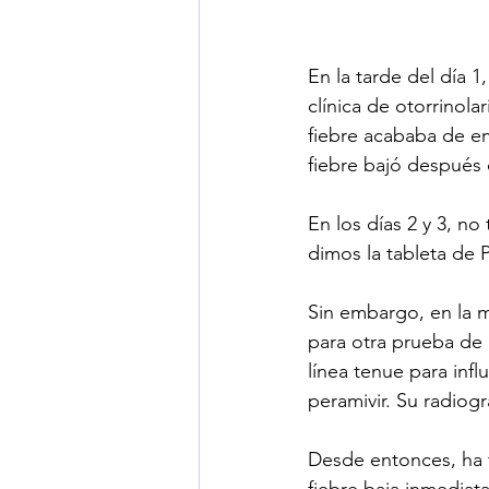
En la tarde del día 1
clínica de otorrinola
fiebre acababa de em
fiebre bajó después
En los días 2 y 3, no
dimos la tableta de 
Sin embargo, en la ma
para otra prueba de 
línea tenue para infl
peramivir. Su radiog
Desde entonces, ha t