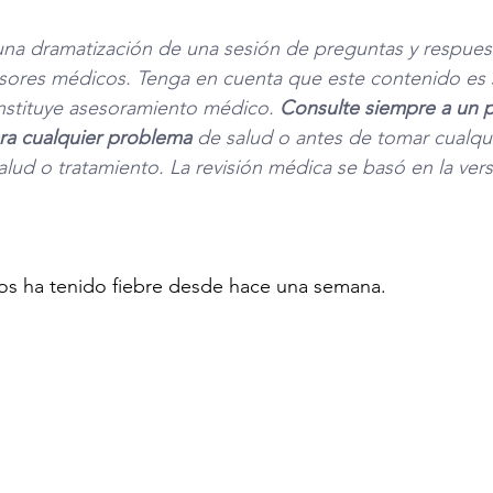
una dramatización de una sesión de preguntas y respuest
sores médicos. Tenga en cuenta que este contenido es s
nstituye asesoramiento médico. 
Consulte siempre a un p
para cualquier problema
 de salud o antes de tomar cualqui
alud o tratamiento. La revisión médica se basó en la vers
ños ha tenido fiebre desde hace una semana.