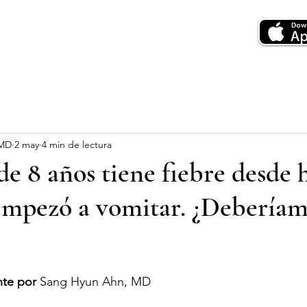
 MD
2 may
4 min de lectura
 de 8 años tiene fiebre desde
mpezó a vomitar. ¿Deberíamo
te por
 Sang Hyun Ahn, MD