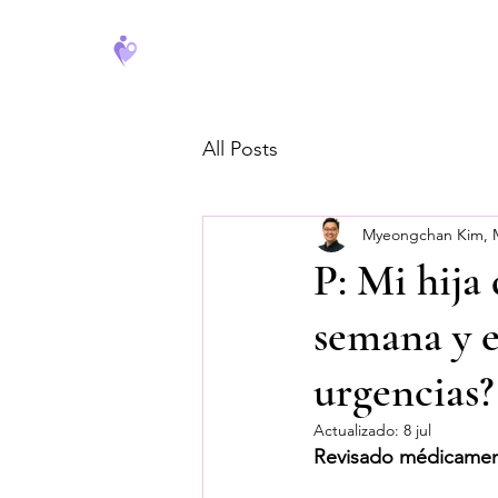
FeverCoach
All Posts
Myeongchan Kim,
P: Mi hija
semana y e
urgencias?
Actualizado:
8 jul
Revisado médicamen