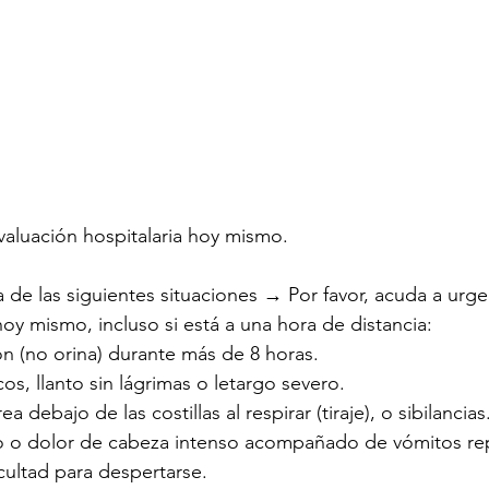
valuación hospitalaria hoy mismo.
a de las siguientes situaciones → Por favor, acuda a urge
hoy mismo, incluso si está a una hora de distancia:
n (no orina) durante más de 8 horas.
os, llanto sin lágrimas o letargo severo.
 debajo de las costillas al respirar (tiraje), o sibilancias
llo o dolor de cabeza intenso acompañado de vómitos re
cultad para despertarse.