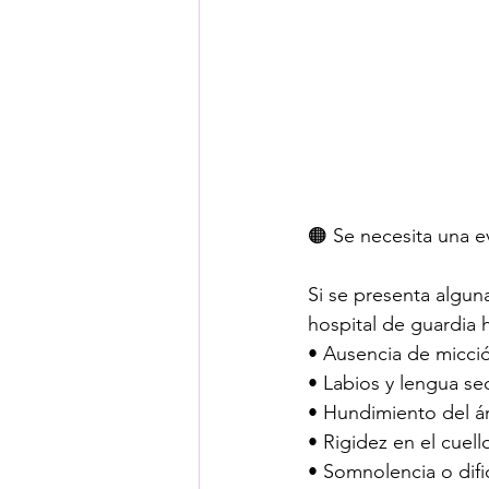
🟠 Se necesita una e
Si se presenta algun
hospital de guardia 
• Ausencia de micció
• Labios y lengua sec
• Hundimiento del área
• Rigidez en el cue
• Somnolencia o difi