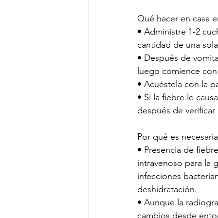
Qué hacer en casa 
• Administre 1-2 cu
cantidad de una sol
• Después de vomitar
luego comience con 
• Acuéstela con la p
• Si la fiebre le cau
después de verificar
Por qué es necesaria
• Presencia de fiebre
intravenoso para la 
infecciones bacteria
deshidratación.
• Aunque la radiograf
cambios desde ento