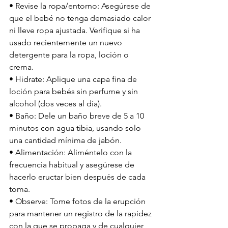
• Revise la ropa/entorno: Asegúrese de 
que el bebé no tenga demasiado calor 
ni lleve ropa ajustada. Verifique si ha 
usado recientemente un nuevo 
detergente para la ropa, loción o 
crema.
• Hidrate: Aplique una capa fina de 
loción para bebés sin perfume y sin 
alcohol (dos veces al día).
• Baño: Dele un baño breve de 5 a 10 
minutos con agua tibia, usando solo 
una cantidad mínima de jabón.
• Alimentación: Aliméntelo con la 
frecuencia habitual y asegúrese de 
hacerlo eructar bien después de cada 
toma.
• Observe: Tome fotos de la erupción 
para mantener un registro de la rapidez 
con la que se propaga y de cualquier 