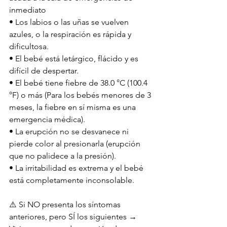
inmediato
• Los labios o las uñas se vuelven 
azules, o la respiración es rápida y 
dificultosa.
• El bebé está letárgico, flácido y es 
difícil de despertar.
• El bebé tiene fiebre de 38.0 °C (100.4 
°F) o más (Para los bebés menores de 3 
meses, la fiebre en sí misma es una 
emergencia médica).
• La erupción no se desvanece ni 
pierde color al presionarla (erupción 
que no palidece a la presión).
• La irritabilidad es extrema y el bebé 
está completamente inconsolable.
⚠️ Si NO presenta los síntomas 
anteriores, pero SÍ los siguientes → 