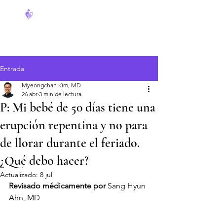
FeverCoach
Entrada
Myeongchan Kim, MD
26 abr
3 min de lectura
P: Mi bebé de 50 días tiene una
erupción repentina y no para
de llorar durante el feriado.
¿Qué debo hacer?
Actualizado:
8 jul
Revisado médicamente por
 Sang Hyun 
Ahn, MD