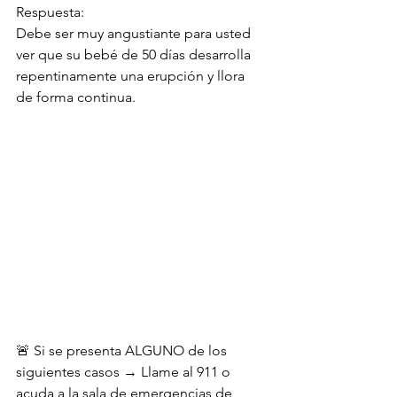
Respuesta:
Debe ser muy angustiante para usted 
ver que su bebé de 50 días desarrolla 
repentinamente una erupción y llora 
de forma continua.
🚨 Si se presenta ALGUNO de los 
siguientes casos → Llame al 911 o 
acuda a la sala de emergencias de 