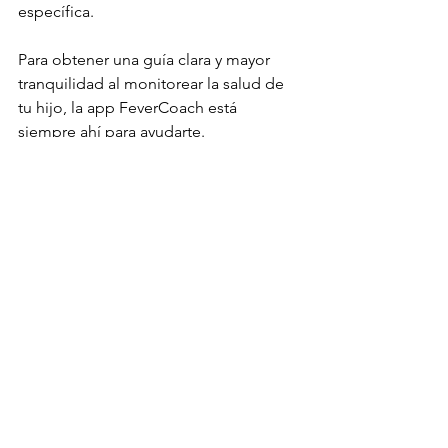
específica.
Para obtener una guía clara y mayor 
tranquilidad al monitorear la salud de 
tu hijo, la app FeverCoach está 
siempre ahí para ayudarte.
https://fevercoach.us