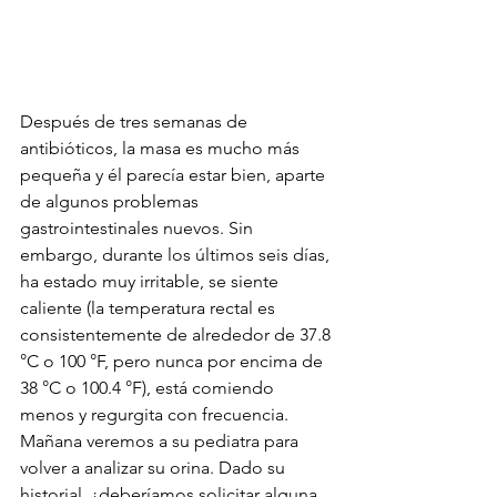
Después de tres semanas de 
antibióticos, la masa es mucho más 
pequeña y él parecía estar bien, aparte 
de algunos problemas 
gastrointestinales nuevos. Sin 
embargo, durante los últimos seis días, 
ha estado muy irritable, se siente 
caliente (la temperatura rectal es 
consistentemente de alrededor de 37.8 
°C o 100 °F, pero nunca por encima de 
38 °C o 100.4 °F), está comiendo 
menos y regurgita con frecuencia. 
Mañana veremos a su pediatra para 
volver a analizar su orina. Dado su 
historial, ¿deberíamos solicitar alguna 