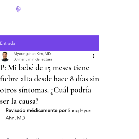
FeverCoach
Entrada
Myeongchan Kim, MD
30 mar
3 min de lectura
P: Mi bebé de 15 meses tiene
fiebre alta desde hace 8 días sin
otros síntomas. ¿Cuál podría
ser la causa?
Revisado médicamente por
 Sang Hyun 
Ahn, MD