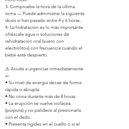
3. Compruebe la hora de la última 
toma → Puede administrar la siguiente 
dosis si han pasado entre 4 y 6 horas.
4. La hidratación es lo más importante: 
ofrézcale agua o soluciones de 
rehidratación oral (suero con 
electrolitos) con frecuencia cuando el 
bebé esté despierto.
⚠️ Acuda a urgencias inmediatamente 
si:
• Su nivel de energía decae de forma 
rápida o abrupta.
• No orina durante más de 8 horas.
• La erupción se vuelve violácea 
(púrpura) y no palidece al presionarla 
con el dedo.
• Presenta rigidez en el cuello o si el 