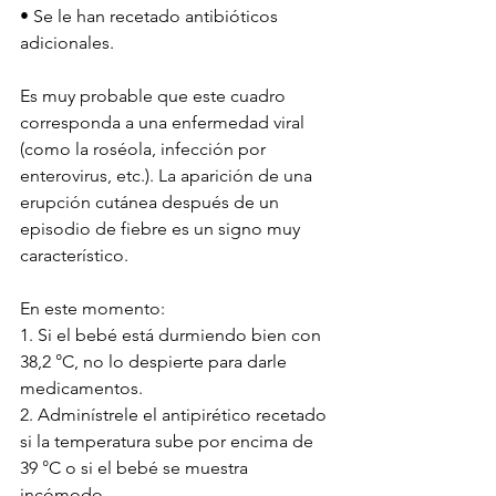
• Se le han recetado antibióticos 
adicionales.
Es muy probable que este cuadro 
corresponda a una enfermedad viral 
(como la roséola, infección por 
enterovirus, etc.). La aparición de una 
erupción cutánea después de un 
episodio de fiebre es un signo muy 
característico.
En este momento:
1. Si el bebé está durmiendo bien con 
38,2 °C, no lo despierte para darle 
medicamentos.
2. Adminístrele el antipirético recetado 
si la temperatura sube por encima de 
39 °C o si el bebé se muestra 
incómodo.