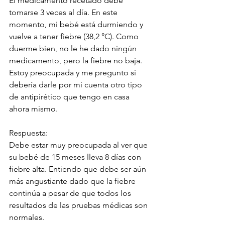
El medicamento recetado debe 
tomarse 3 veces al día. En este 
momento, mi bebé está durmiendo y 
vuelve a tener fiebre (38,2 °C). Como 
duerme bien, no le he dado ningún 
medicamento, pero la fiebre no baja. 
Estoy preocupada y me pregunto si 
debería darle por mi cuenta otro tipo 
de antipirético que tengo en casa 
ahora mismo.
Respuesta:
Debe estar muy preocupada al ver que 
su bebé de 15 meses lleva 8 días con 
fiebre alta. Entiendo que debe ser aún 
más angustiante dado que la fiebre 
continúa a pesar de que todos los 
resultados de las pruebas médicas son 
normales.