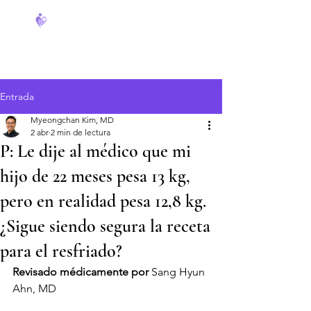
FeverCoach
Entrada
Myeongchan Kim, MD
2 abr
2 min de lectura
P: Le dije al médico que mi
hijo de 22 meses pesa 13 kg,
pero en realidad pesa 12,8 kg.
¿Sigue siendo segura la receta
para el resfriado?
Revisado médicamente por
 Sang Hyun 
Ahn, MD