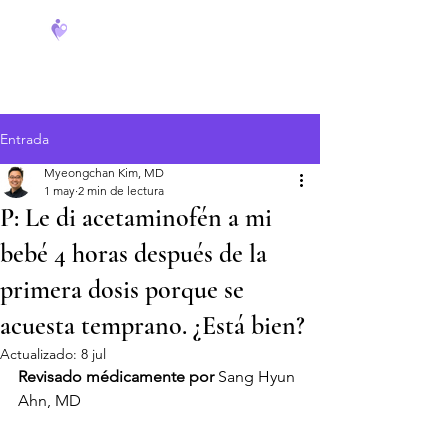
FeverCoach
Entrada
Myeongchan Kim, MD
1 may
2 min de lectura
P: Le di acetaminofén a mi
bebé 4 horas después de la
primera dosis porque se
acuesta temprano. ¿Está bien?
Actualizado:
8 jul
Revisado médicamente por
 Sang Hyun 
Ahn, MD