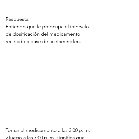
Respuesta:
Entiendo que le preocupa el intervalo 
de dosificación del medicamento 
recetado a base de acetaminofén. 
Tomar el medicamento a las 3:00 p. m. 
y luego a las 7:00 p. m. significa que 