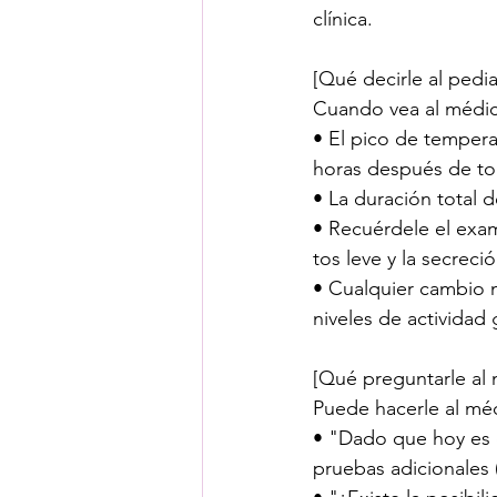
clínica.
[Qué decirle al pedia
Cuando vea al médic
• El pico de temperat
horas después de to
• La duración total d
• Recuérdele el exam
tos leve y la secreció
• Cualquier cambio no
niveles de actividad 
[Qué preguntarle al
Puede hacerle al méd
• "Dado que hoy es el
pruebas adicionales