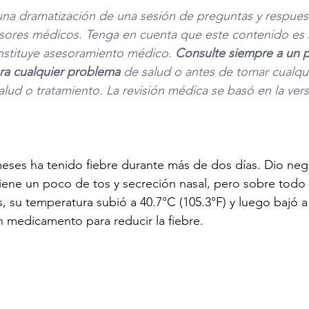
una dramatización de una sesión de preguntas y respuest
sores médicos. Tenga en cuenta que este contenido es s
nstituye asesoramiento médico. 
Consulte siempre a un p
para cualquier problema
 de salud o antes de tomar cualqui
alud o tratamiento. La revisión médica se basó en la vers
meses ha tenido fiebre durante más de dos días. Dio nega
tiene un poco de tos y secreción nasal, pero sobre todo 
, su temperatura subió a 40.7°C (105.3°F) y luego bajó a
 medicamento para reducir la fiebre. 