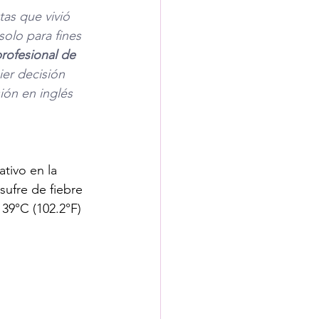
as que vivió 
olo para fines 
rofesional de 
er decisión 
ión en inglés 
tivo en la 
sufre de fiebre 
 39°C (102.2°F) 