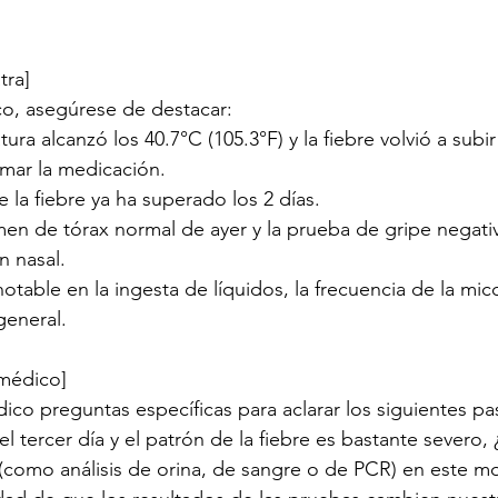
tra]
o, asegúrese de destacar:
ura alcanzó los 40.7°C (105.3°F) y la fiebre volvió a subi
mar la medicación.
e la fiebre ya ha superado los 2 días.
en de tórax normal de ayer y la prueba de gripe negativa
n nasal.
table en la ingesta de líquidos, la frecuencia de la micc
general.
 médico]
ico preguntas específicas para aclarar los siguientes pa
 tercer día y el patrón de la fiebre es bastante severo,
 (como análisis de orina, de sangre o de PCR) en este 