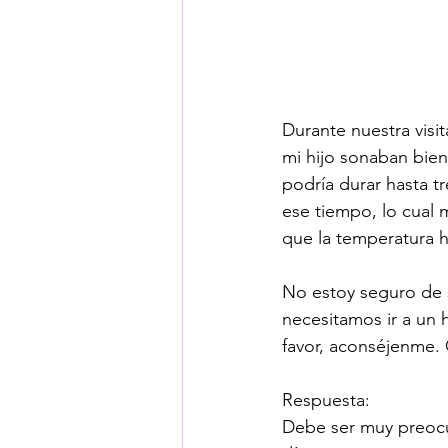
Durante nuestra visi
mi hijo sonaban bien
podría durar hasta t
ese tiempo, lo cual 
que la temperatura hu
No estoy seguro de si
necesitamos ir a un 
favor, aconséjenme. 
Respuesta:
Debe ser muy preocup