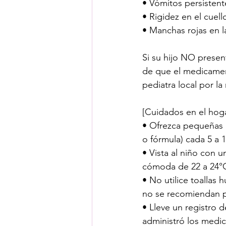
• Vómitos persistent
• Rigidez en el cuel
• Manchas rojas en la
Si su hijo NO presen
de que el medicament
pediatra local por l
[Cuidados en el hoga
• Ofrezca pequeñas c
o fórmula) cada 5 a 
• Vista al niño con 
cómoda de 22 a 24°C 
• No utilice toallas
no se recomiendan pa
• Lleve un registro d
administró los medica