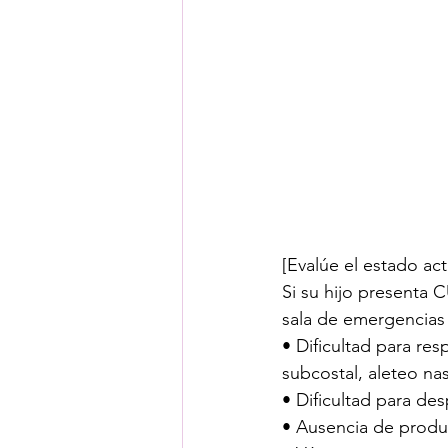
[Evalúe el estado act
Si su hijo presenta 
sala de emergencias 
• Dificultad para res
subcostal, aleteo nasa
• Dificultad para de
• Ausencia de produ