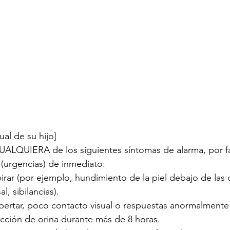
ual de su hijo]
CUALQUIERA de los siguientes síntomas de alarma, por fa
(urgencias) de inmediato:
pirar (por ejemplo, hundimiento de la piel debajo de las co
l, sibilancias).
spertar, poco contacto visual o respuestas anormalmente
cción de orina durante más de 8 horas.