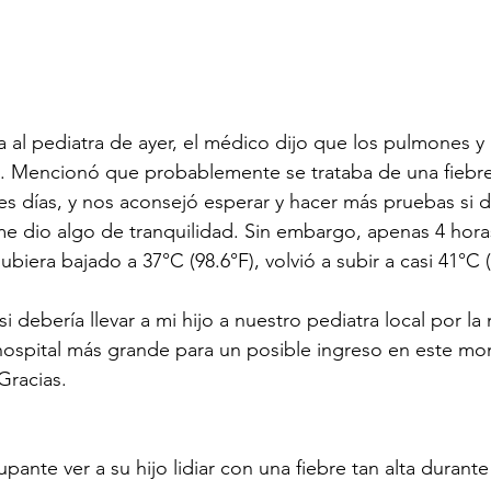
ta al pediatra de ayer, el médico dijo que los pulmones 
. Mencionó que probablemente se trataba de una fiebre 
res días, y nos aconsejó esperar y hacer más pruebas si 
me dio algo de tranquilidad. Sin embargo, apenas 4 hor
biera bajado a 37°C (98.6°F), volvió a subir a casi 41°C (
 debería llevar a mi hijo a nuestro pediatra local por la
hospital más grande para un posible ingreso en este mo
Gracias.
ante ver a su hijo lidiar con una fiebre tan alta durant