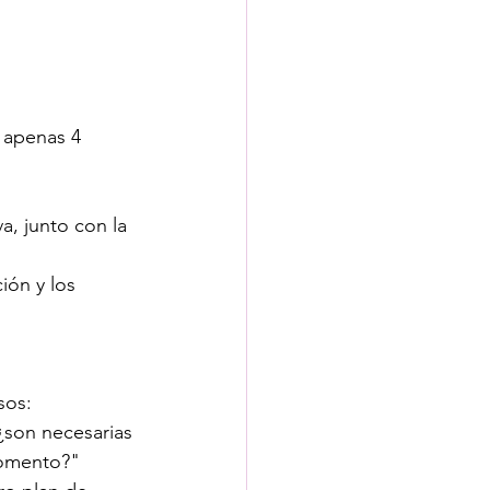
r apenas 4 
, junto con la 
ión y los 
sos:
 ¿son necesarias 
momento?"