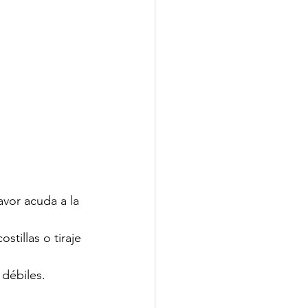
vor acuda a la 
stillas o tiraje 
 débiles.