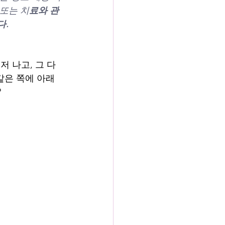
또는 치
료와 관
다.
저 나고, 그 다
같은 쪽에 아래 
?