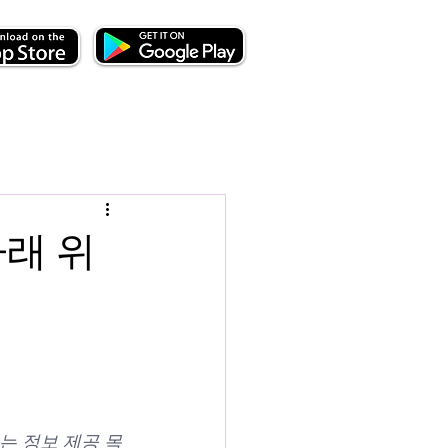
아래 위
는 정보 제공 목