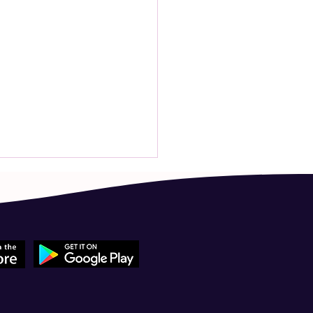
아이 감기약 중 항생제만 다
곳에 두고 왔는데, 다시 처방