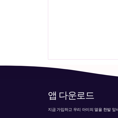
앱 다운로드
지금 가입하고 우리 아이의 열을 한발 앞
📢 [공지사항] Android는 아직
무료입니다! 지금 계정을 만들