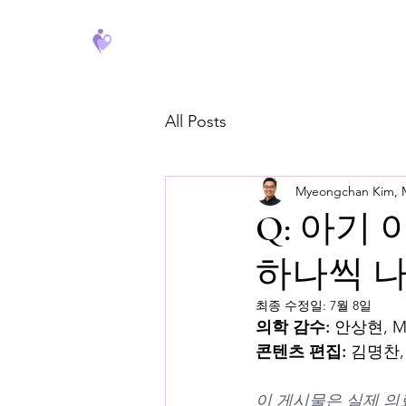
FeverCoach
All Posts
Myeongchan Kim,
Q: 아기
하나씩 
최종 수정일:
7월 8일
의학 감수:
 안상현, 
콘텐츠 편집:
 김명찬,
이 게시물은 실제 의