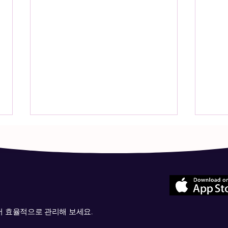
서 효율적으로 관리해 보세요.
📢 [공지사항] 지금 계정만 만
Q: 
들면 평생 무료. 7월 5일까지 놓
른 