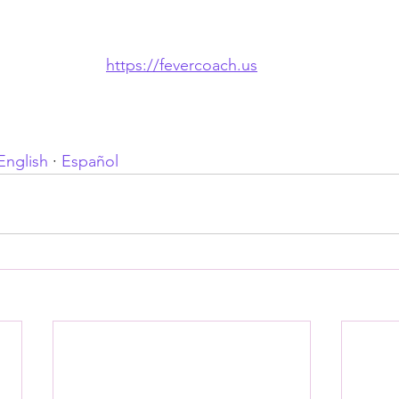
https://fevercoach.us
English
 · 
Español