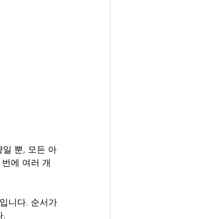
일 뿐, 모든 아
 번에 여러 개
입니다. 순서가 
.