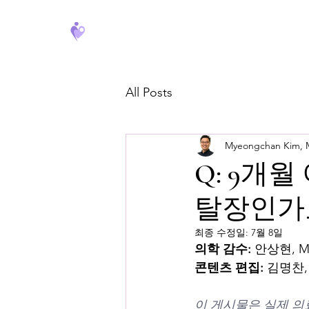
FeverCoach
All Posts
Myeongchan Kim,
Q: 9개
탈장인가요
최종 수정일:
7월 8일
의학 감수:
 안상현, 
콘텐츠 편집:
 김명찬,
이 게시물은 실제 의