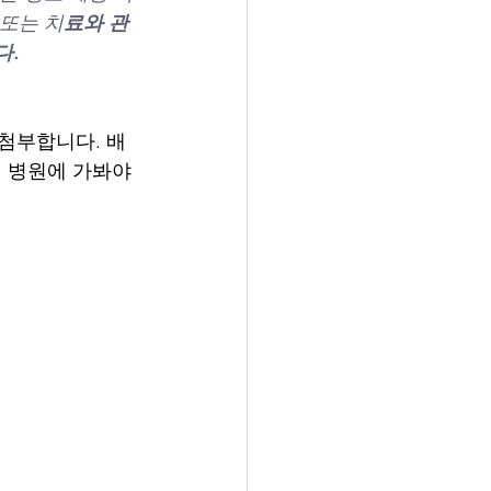
또는 치
료와 관
다.
 첨부합니다. 배
 병원에 가봐야 