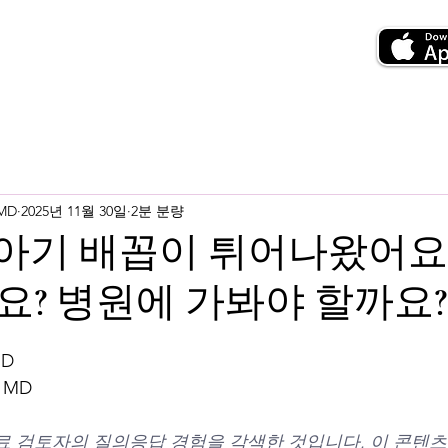
 MD
2025년 11월 30일
2분 분량
월 아기 배꼽이 튀어나왔어요
? 병원에 가봐야 할까요?
MD
 MD
료 검토자의 질의응답 경험을 각색한 것입니다. 이 콘텐츠