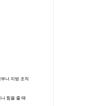
일부나 지방 조직
나 힘을 줄 때 