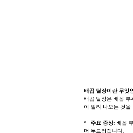
배꼽 탈장이란 무엇
배꼽 탈장은 배꼽 부
이 밀려 나오는 것을
*   
주요 증상:
 배꼽 
더 두드러집니다.