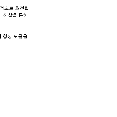
적으로 호전될 
 진찰을 통해 
이 항상 도움을 