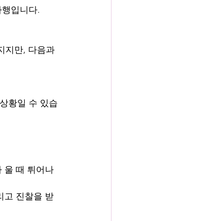
다행입니다.
지지만, 다음과 
급상황일 수 있습
 울 때 튀어나
리고 진찰을 받