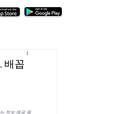
. 배꼽
는 정보 제공 목