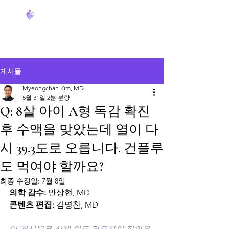
FeverCoach
게시물
Myeongchan Kim, MD
5월 31일
2분 분량
Q: 8살 아이 A형 독감 확진
후 수액을 맞았는데 열이 다
시 39.3도로 오릅니다. 건플루
도 먹여야 할까요?
최종 수정일:
7월 8일
의학 감수:
 안상현, MD
콘텐츠 편집:
 김명찬, MD