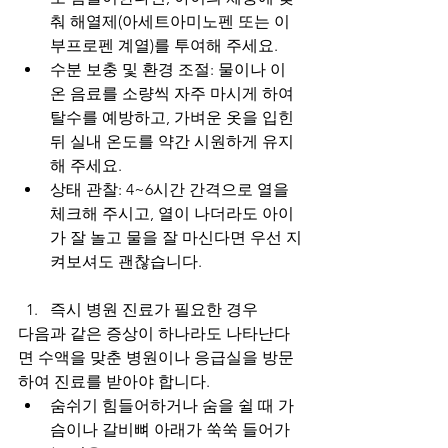
춰 해열제(아세트아미노펜 또는 이
부프로펜 계열)를 투여해 주세요.
수분 보충 및 환경 조절: 물이나 이
온 음료를 소량씩 자주 마시게 하여 
탈수를 예방하고, 가벼운 옷을 입힌 
뒤 실내 온도를 약간 시원하게 유지
해 주세요.
상태 관찰: 4~6시간 간격으로 열을 
체크해 주시고, 열이 나더라도 아이
가 잘 놀고 물을 잘 마신다면 우선 지
켜보셔도 괜찮습니다.
즉시 병원 진료가 필요한 경우
다음과 같은 증상이 하나라도 나타난다
면 수액을 맞춘 병원이나 응급실을 방문
하여 진료를 받아야 합니다.
숨쉬기 힘들어하거나 숨을 쉴 때 가
슴이나 갈비뼈 아래가 쑥쑥 들어가