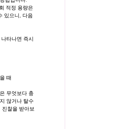
회 적정 용량은 
수 있으니, 다음
 나타나면 즉시 
을 때
들은 무엇보다 충
지 않거나 탈수 
 진찰을 받아보