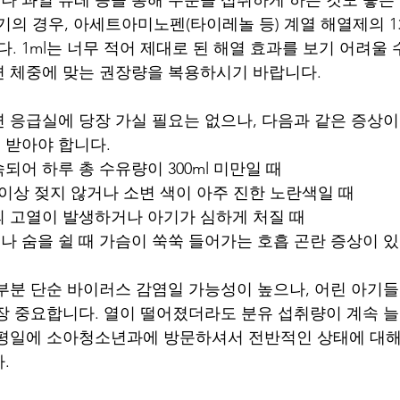
 아기의 경우, 아세트아미노펜(타이레놀 등) 계열 해열제의 1
니다. 1ml는 너무 적어 제대로 된 해열 효과를 보기 어려울 
면 체중에 맞는 권장량을 복용하시기 바랍니다.
 응급실에 당장 가실 필요는 없으나, 다음과 같은 증상이
 받아야 합니다.
되어 하루 총 수유량이 300ml 미만일 때
이상 젖지 않거나 소변 색이 아주 진한 노란색일 때
의 고열이 발생하거나 아기가 심하게 처질 때
 숨을 쉴 때 가슴이 쑥쑥 들어가는 호흡 곤란 증상이 있
부분 단순 바이러스 감염일 가능성이 높으나, 어린 아기
장 중요합니다. 열이 떨어졌더라도 분유 섭취량이 계속 늘
 평일에 소아청소년과에 방문하셔서 전반적인 상태에 대해
.