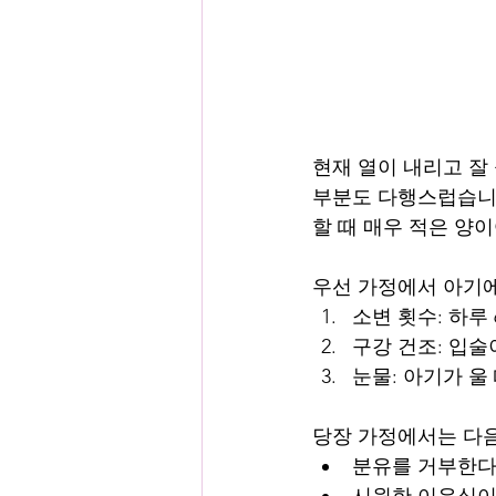
현재 열이 내리고 잘
부분도 다행스럽습니다
할 때 매우 적은 양
우선 가정에서 아기에
소변 횟수: 하루
구강 건조: 입
눈물: 아기가 울
당장 가정에서는 다음
분유를 거부한다
시원한 이유식이