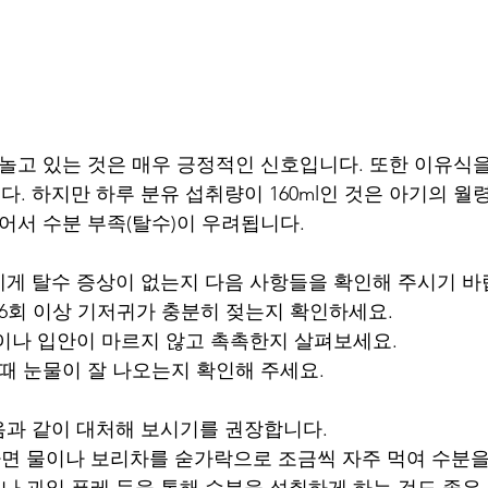
 놀고 있는 것은 매우 긍정적인 신호입니다. 또한 이유식을
. 하지만 하루 분유 섭취량이 160ml인 것은 아기의 월
이어서 수분 부족(탈수)이 우려됩니다.
게 탈수 증상이 없는지 다음 사항들을 확인해 주시기 바
 6회 이상 기저귀가 충분히 젖는지 확인하세요.
술이나 입안이 마르지 않고 촉촉한지 살펴보세요.
 때 눈물이 잘 나오는지 확인해 주세요.
과 같이 대처해 보시기를 권장합니다.
면 물이나 보리차를 숟가락으로 조금씩 자주 먹여 수분을
나 과일 퓨레 등을 통해 수분을 섭취하게 하는 것도 좋은