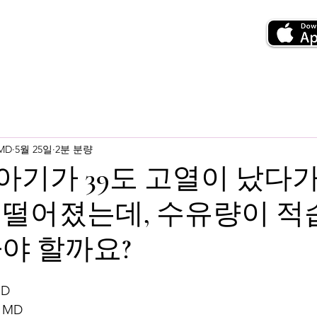
 MD
5월 25일
2분 분량
월 아기가 39도 고열이 났다
떨어졌는데, 수유량이 적
야 할까요?
MD
 MD