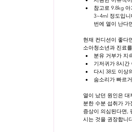
참고로 9.8kg
3~4ml 정도입
번에 열이 난다
현재 컨디션이 좋다면
소아청소년과 진료를
분유 거부가 지속
기저귀가 8시간 
다시 38도 이상
숨소리가 빠르거나
열이 났던 원인은 대
분한 수분 섭취가 가
증상이 의심된다면,
시는 것을 권장합니다