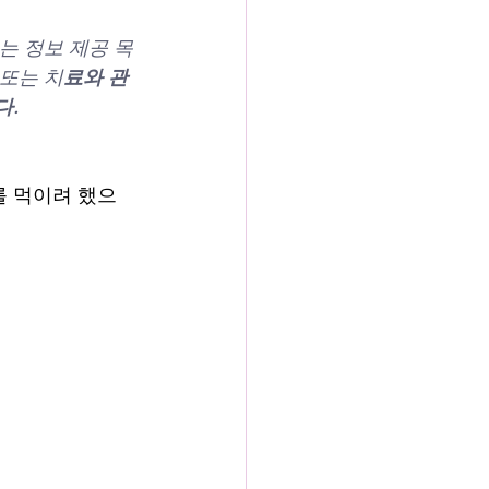
는 정보 제공 목
또는 치
료와 관
다.
제를 먹이려 했으