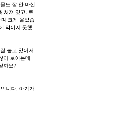
 물도 잘 안 마십
축 처져 있고, 토
하며 크게 울었습
밖에 먹이지 못했
 잘 놀고 있어서 
찮아 보이는데, 
될까요?
입니다. 아기가 