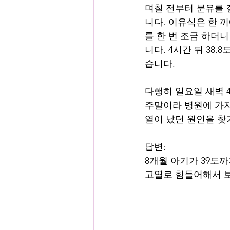
며칠 전부터 분유를 잘
니다. 이유식은 한 끼
를 한 번 조금 하더
니다. 4시간 뒤 38
습니다.
다행히 일요일 새벽 4시
주말이라 병원에 가지
열이 났던 원인을 찾
답변:
8개월 아기가 39도
고열로 힘들어해서 