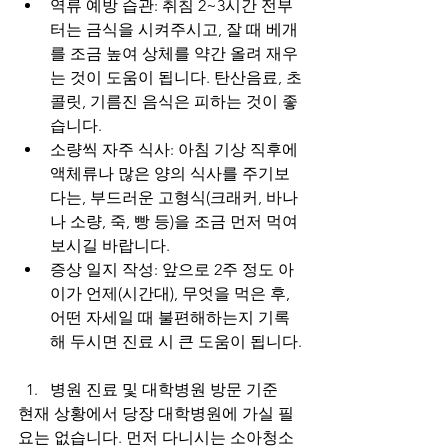
역류 예방 습관: 취침 2~3시간 전부
터는 금식을 시켜주시고, 잘 때 베개
를 조금 높여 상체를 약간 올려 재우
는 것이 도움이 됩니다. 탄산음료, 초
콜릿, 기름진 음식은 피하는 것이 좋
습니다.
소량씩 자주 식사: 아침 기상 직후에 
액체류나 많은 양의 식사를 주기보
다는, 부드러운 고형식(크래커, 바나
나 소량, 죽, 빵 등)을 조금 먼저 먹여
보시길 바랍니다.
증상 일지 작성: 앞으로 2주 정도 아
이가 언제(시간대), 무엇을 먹은 후, 
어떤 자세일 때 불편해하는지 기록
해 두시면 진료 시 큰 도움이 됩니다.
병원 진료 및 대학병원 방문 기준
현재 상황에서 당장 대학병원에 가실 필
요는 없습니다. 먼저 다니시는 소아청소