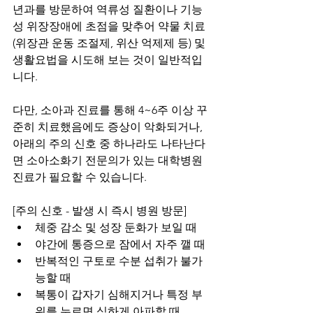
년과를 방문하여 역류성 질환이나 기능
성 위장장애에 초점을 맞추어 약물 치료
(위장관 운동 조절제, 위산 억제제 등) 및 
생활요법을 시도해 보는 것이 일반적입
니다. 
다만, 소아과 진료를 통해 4~6주 이상 꾸
준히 치료했음에도 증상이 악화되거나, 
아래의 주의 신호 중 하나라도 나타난다
면 소아소화기 전문의가 있는 대학병원 
진료가 필요할 수 있습니다.
[주의 신호 - 발생 시 즉시 병원 방문]
체중 감소 및 성장 둔화가 보일 때
야간에 통증으로 잠에서 자주 깰 때
반복적인 구토로 수분 섭취가 불가
능할 때
복통이 갑자기 심해지거나 특정 부
위를 누르면 심하게 아파할 때