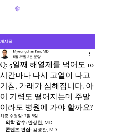
FeverCoach
게시물
Myeongchan Kim, MD
5월 29일
2분 분량
Q: 5일째 해열제를 먹어도 10
시간마다 다시 고열이 나고
기침, 가래가 심해집니다. 아
이 기력도 떨어지는데 주말
이라도 병원에 가야 할까요?
최종 수정일:
7월 8일
의학 감수:
 안상현, MD
콘텐츠 편집:
 김명찬, MD