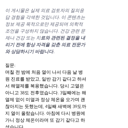
이 게시물은 실제 의료 검토자의 질의응
답 경험을 각색한 것입니다. 이 콘텐츠는 
정보 제공 목적으로만 제공되며 의학적 
조언을 구성하지 않습니다. 건강 관련 문
제나 건강 또는 치
료와 관련된 결정을 내
리기 전에 항상 자격을 갖춘 의료 전문가
와 상담하시기 바랍니다.
질문:
며칠 전 밤에 처음 열이 나서 다음 날 병
원 진료를 받았고, 일반 감기 같다고 하셔
서 해열제를 복용했습니다. 당시 고열은 
아니고 38도 전후였습니다. 3일째에는 해
열제 없이 미열과 정상 체온을 오가며 괜
찮아지는 듯했는데, 4일째 새벽에 39도까
지 열이 올랐습니다. 아침에 다시 병원에 
가니 정상 체온이라며 또 감기 같다고 하
셨습니다.