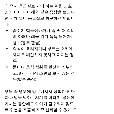
※ 즉시 응급실로 가야 하는 위험 신호
만약 아이가 아래와 같은 증상을 보인다
면 지체 없이 응급실로 방문하셔야 합니
다.
숨쉬기 힘들어하거나 숨 쉴 때 갈비
뼈 아래나 쇄골 위가 쑥쑥 들어가는 
경우(흉부 함몰)
의식이 흐려지거나 부르는 소리에 
제대로 대답하지 못하고 처지는 경
우
물이나 음식 섭취를 완전히 거부하
고, 8시간 이상 소변을 보지 않는 경
우(탈수 증상)
오늘 꼭 병원에 방문하셔서 정확한 진단
과 처방을 받아보시기를 바라며, 병원에 
가시는 동안에도 아이가 탈수되지 않도
록 수분을 조금씩 자주 섭취할 수 있게 도