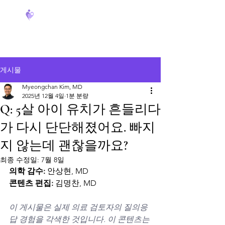
FeverCoach
게시물
Myeongchan Kim, MD
2025년 12월 4일
1분 분량
Q: 5살 아이 유치가 흔들리다
가 다시 단단해졌어요. 빠지
지 않는데 괜찮을까요?
최종 수정일:
7월 8일
의학 감수:
 안상현, MD
콘텐츠 편집:
 김명찬, MD
이 게시물은 실제 의료 검토자의 질의응
답 경험을 각색한 것입니다. 이 콘텐츠는 