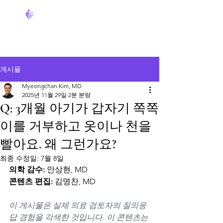
FeverCoach
게시물
Myeongchan Kim, MD
2025년 11월 29일
2분 분량
Q: 3개월 아기가 갑자기 쪽쪽
이를 거부하고 옷이나 천을
빨아요. 왜 그런가요?
최종 수정일:
7월 8일
의학 감수:
 안상현, MD
콘텐츠 편집:
 김명찬, MD
이 게시물은 실제 의료 검토자의 질의응
답 경험을 각색한 것입니다. 이 콘텐츠는 