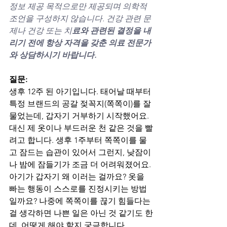
정보 제공 목적으로만 제공되며 의학적 
조언을 구성하지 않습니다. 건강 관련 문
제나 건강 또는 치
료와 관련된 결정을 내
리기 전에 항상 자격을 갖춘 의료 전문가
와 상담하시기 바랍니다.
질문:
생후 12주 된 아기입니다. 태어날 때부터 
특정 브랜드의 공갈 젖꼭지(쪽쪽이)를 잘 
물었는데, 갑자기 거부하기 시작했어요. 
대신 제 옷이나 부드러운 천 같은 것을 빨
려고 합니다. 생후 1주부터 쪽쪽이를 물
고 잠드는 습관이 있어서 그런지, 낮잠이
나 밤에 잠들기가 조금 더 어려워졌어요. 
아기가 갑자기 왜 이러는 걸까요? 옷을 
빠는 행동이 스스로를 진정시키는 방법
일까요? 나중에 쪽쪽이를 끊기 힘들다는 
걸 생각하면 나쁜 일은 아닌 것 같기도 한
데, 어떻게 해야 할지 궁금합니다.