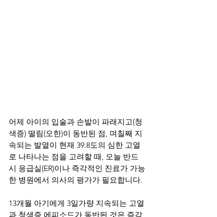
어제 아이의 입술과 손발이 파래지고(청
색증) 떨림(오한)이 동반된 점, 며칠째 지
속되는 발열이 현재 39.8도의 심한 고열
로 나타나는 점을 고려할 때, 오늘 반드
시 응급실(ER)이나 즉각적인 진료가 가능
한 병원에서 의사의 평가가 필요합니다. 
13개월 아기에게 3일가량 지속되는 고열
과 청색증 에피소드가 동반된 것은 즉각