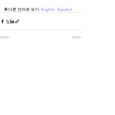
🌐 다른 언어로 보기: 
English
 · 
Español
전체 보기
최근 게시물