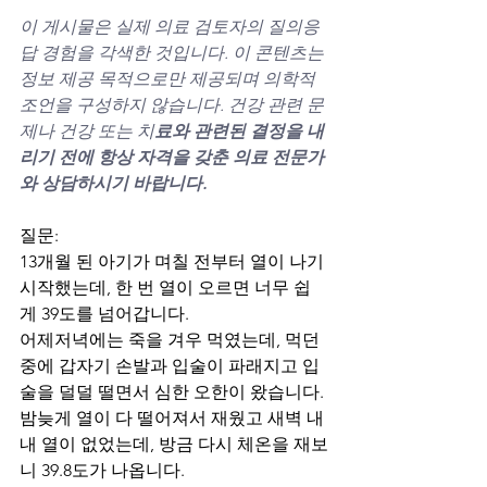
이 게시물은 실제 의료 검토자의 질의응
답 경험을 각색한 것입니다. 이 콘텐츠는 
정보 제공 목적으로만 제공되며 의학적 
조언을 구성하지 않습니다. 건강 관련 문
제나 건강 또는 치
료와 관련된 결정을 내
리기 전에 항상 자격을 갖춘 의료 전문가
와 상담하시기 바랍니다.
질문:
13개월 된 아기가 며칠 전부터 열이 나기 
시작했는데, 한 번 열이 오르면 너무 쉽
게 39도를 넘어갑니다.
어제저녁에는 죽을 겨우 먹였는데, 먹던 
중에 갑자기 손발과 입술이 파래지고 입
술을 덜덜 떨면서 심한 오한이 왔습니다.
밤늦게 열이 다 떨어져서 재웠고 새벽 내
내 열이 없었는데, 방금 다시 체온을 재보
니 39.8도가 나옵니다.