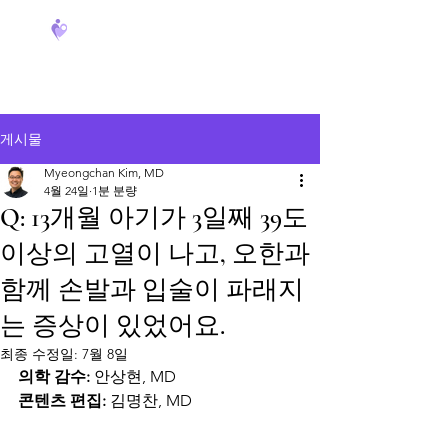
FeverCoach
게시물
Myeongchan Kim, MD
4월 24일
1분 분량
Q: 13개월 아기가 3일째 39도
이상의 고열이 나고, 오한과
함께 손발과 입술이 파래지
는 증상이 있었어요.
최종 수정일:
7월 8일
의학 감수:
 안상현, MD
콘텐츠 편집:
 김명찬, MD