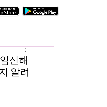
 임신해
지 알려