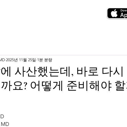
 MD
2025년 11월 25일
1분 분량
달에 사산했는데, 바로 다시
까요? 어떻게 준비해야 할
MD
 MD