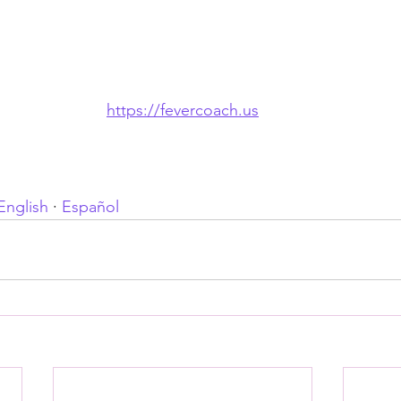
https://fevercoach.us
English
 · 
Español