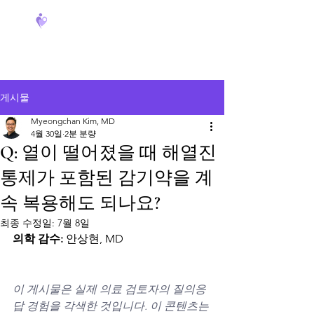
FeverCoach
게시물
Myeongchan Kim, MD
4월 30일
2분 분량
Q: 열이 떨어졌을 때 해열진
통제가 포함된 감기약을 계
속 복용해도 되나요?
최종 수정일:
7월 8일
의학 감수:
 안상현, MD
이 게시물은 실제 의료 검토자의 질의응
답 경험을 각색한 것입니다. 이 콘텐츠는 