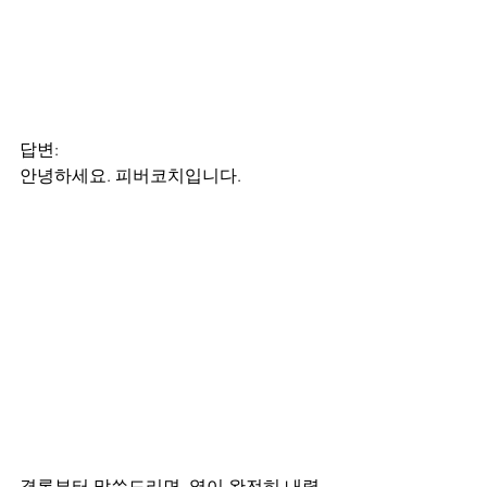
답변:
안녕하세요. 피버코치입니다.
결론부터 말씀드리면, 열이 완전히 내렸