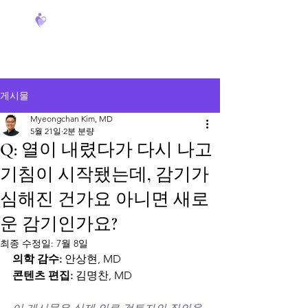
FeverCoach
게시물
Myeongchan Kim, MD
5월 21일
2분 분량
Q: 열이 내렸다가 다시 나고
기침이 시작됐는데, 감기가
심해진 건가요 아니면 새로
운 감기인가요?
최종 수정일:
7월 8일
의학 감수:
 안상현, MD
콘텐츠 편집:
 김명찬, MD