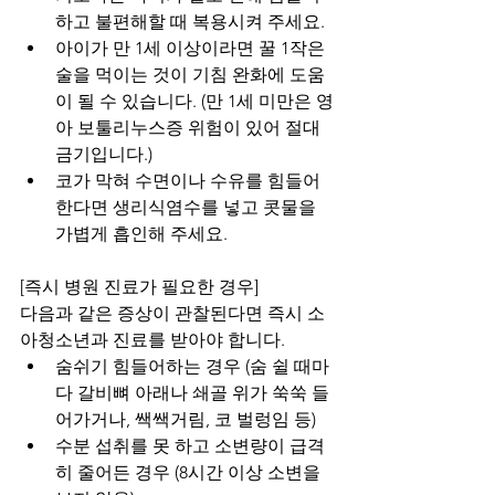
하고 불편해할 때 복용시켜 주세요.
아이가 만 1세 이상이라면 꿀 1작은
술을 먹이는 것이 기침 완화에 도움
이 될 수 있습니다. (만 1세 미만은 영
아 보툴리누스증 위험이 있어 절대 
금기입니다.)
코가 막혀 수면이나 수유를 힘들어
한다면 생리식염수를 넣고 콧물을 
가볍게 흡인해 주세요.
[즉시 병원 진료가 필요한 경우]
다음과 같은 증상이 관찰된다면 즉시 소
아청소년과 진료를 받아야 합니다.
숨쉬기 힘들어하는 경우 (숨 쉴 때마
다 갈비뼈 아래나 쇄골 위가 쑥쑥 들
어가거나, 쌕쌕거림, 코 벌렁임 등)
수분 섭취를 못 하고 소변량이 급격
히 줄어든 경우 (8시간 이상 소변을 