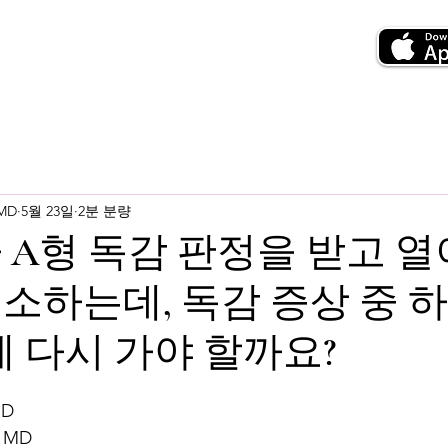
 MD
5월 23일
2분 분량
가 A형 독감 판정을 받고 열
소하는데, 독감 증상 중 
에 다시 가야 할까요?
MD
 MD