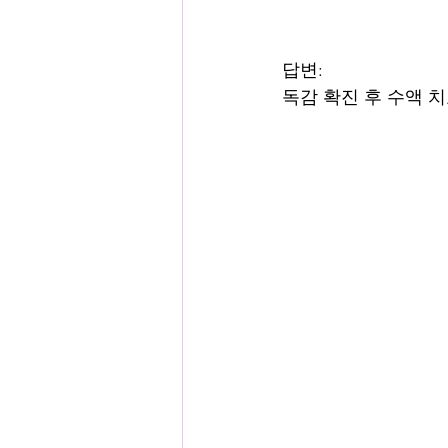
답변:
독감 확진 후 수액 