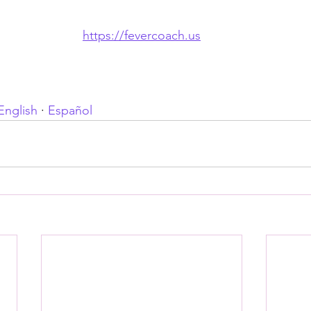
https://fevercoach.us
English
 · 
Español