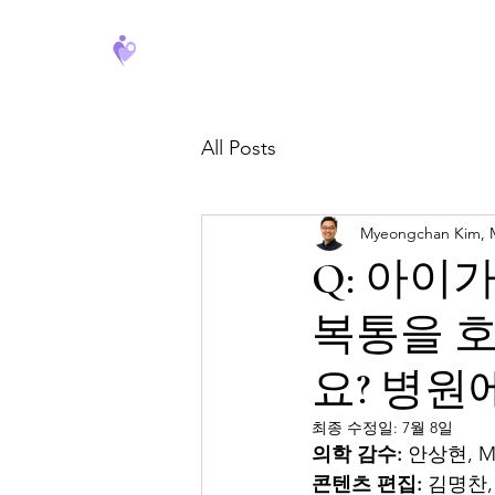
FeverCoach
All Posts
Myeongchan Kim,
Q: 아이
복통을 호
요? 병원
최종 수정일:
7월 8일
의학 감수:
 안상현, 
콘텐츠 편집:
 김명찬,