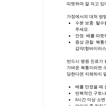
따뜻하며 잘 자고 있
가정에서의 대처 방
수분 보충: 탈수
주세요.
안정: 배를 따
증상 관찰: 복통
감약(항바이러스
반드시 병원 진료가 
가벼운 복통이라면 수
당한다면 지체하지 말
배를 만졌을 때
반복적인 구토나
8시간 이상 소변
아이가 축 처지