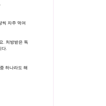
.
량씩 자주 먹여
요. 처방받은 독
니다.
 중 하나라도 해