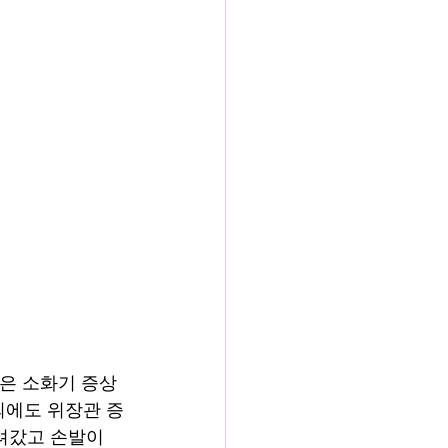
같은 소화기 증상
 외에도 위장관 증
내려갔고 손발이 