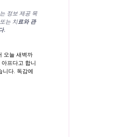
는 정보 제공 목
또는 치
료와 관
다.
터 오늘 새벽까
가 아프다고 합니
습니다. 독감에 