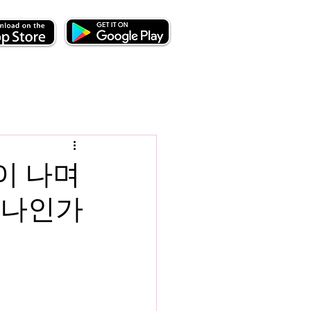
이 나며
하나인가