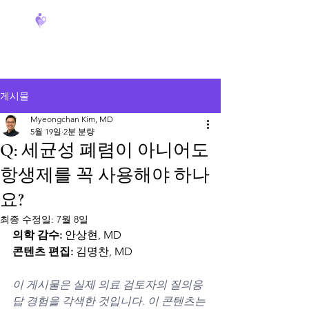
FeverCoach
게시물
Myeongchan Kim, MD
5월 19일
2분 분량
Q: 세균성 폐렴이 아니어도
항생제를 꼭 사용해야 하나
요?
최종 수정일:
7월 8일
의학 감수:
 안상현, MD
콘텐츠 편집:
 김명찬, MD
이 게시물은 실제 의료 검토자의 질의응
답 경험을 각색한 것입니다. 이 콘텐츠는 