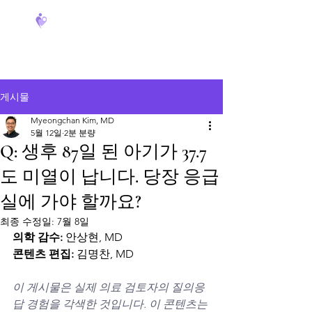
FeverCoach
게시물
Myeongchan Kim, MD
5월 12일
2분 분량
Q: 생후 87일 된 아기가 37.7
도 미열이 납니다. 당장 응급
실에 가야 할까요?
최종 수정일:
7월 8일
의학 감수:
 안상현, MD
콘텐츠 편집:
 김명찬, MD
이 게시물은 실제 의료 검토자의 질의응
답 경험을 각색한 것입니다. 이 콘텐츠는 