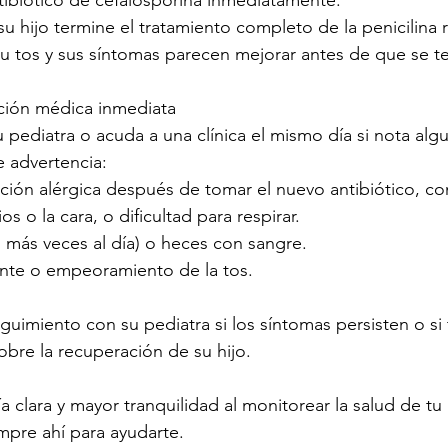
u hijo termine el tratamiento completo de la penicilina 
 su tos y sus síntomas parecen mejorar antes de que se te
ción médica inmediata
ediatra o acuda a una clínica el mismo día si nota algu
e advertencia:
ción alérgica después de tomar el nuevo antibiótico, com
s o la cara, o dificultad para respirar.
o más veces al día) o heces con sangre.
tente o empeoramiento de la tos.
guimiento con su pediatra si los síntomas persisten o si 
obre la recuperación de su hijo.
 clara y mayor tranquilidad al monitorear la salud de tu h
mpre ahí para ayudarte.