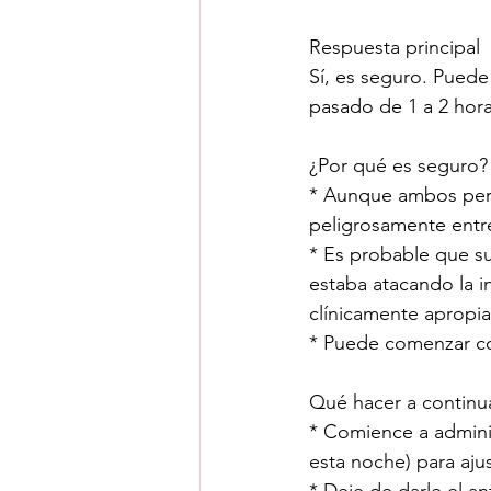
Respuesta principal
Sí, es seguro. Puede 
pasado de 1 a 2 hora
¿Por qué es seguro?
* Aunque ambos perte
peligrosamente entre
* Es probable que s
estaba atacando la i
clínicamente apropia
* Puede comenzar co
Qué hacer a continu
* Comience a administ
esta noche) para ajus
* Deje de darle el a