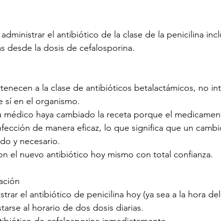
administrar el antibiótico de la clase de la penicilina incl
s desde la dosis de cefalosporina.
necen a la clase de antibióticos betalactámicos, no int
 sí en el organismo.
u médico haya cambiado la receta porque el medicament
nfección de manera eficaz, lo que significa que un cambi
do y necesario.
n el nuevo antibiótico hoy mismo con total confianza.
ación
rar el antibiótico de penicilina hoy (ya sea a la hora de
tarse al horario de dos dosis diarias.
ntibiótico de cefalosporina inmediatamente.