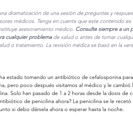
una dramatización de una sesión de preguntas y respuest
sores médicos. Tenga en cuenta que este contenido es s
nstituye asesoramiento médico. 
Consulte siempre a un p
para cualquier problema
 de salud o antes de tomar cualqui
alud o tratamiento. La revisión médica se basó en la vers
ha estado tomando un antibiótico de cefalosporina para l
a, pero poco después visitamos al médico y le cambió l
ilina. Solo han pasado de 1 a 2 horas desde la dosis de c
ntibiótico de penicilina ahora? La penicilina se le recetó
unto si debo dársela ahora o esperar hasta la noche.