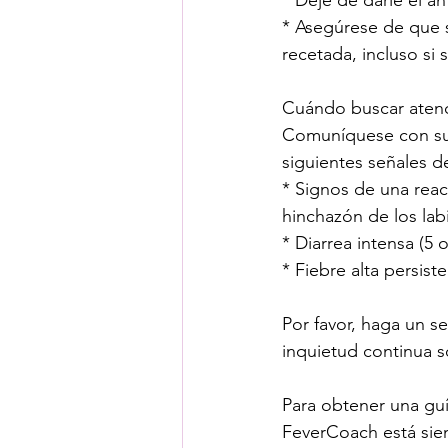
* Asegúrese de que s
recetada, incluso si
Cuándo buscar aten
Comuníquese con su p
siguientes señales d
* Signos de una reac
hinchazón de los labio
* Diarrea intensa (5 
* Fiebre alta persis
Por favor, haga un se
inquietud continua s
Para obtener una guía
FeverCoach está sie