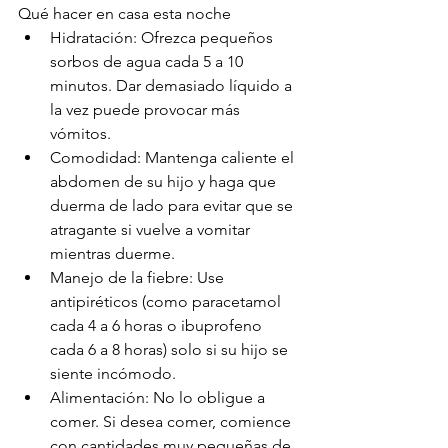
Qué hacer en casa esta noche
Hidratación: Ofrezca pequeños 
sorbos de agua cada 5 a 10 
minutos. Dar demasiado líquido a 
la vez puede provocar más 
vómitos.
Comodidad: Mantenga caliente el 
abdomen de su hijo y haga que 
duerma de lado para evitar que se 
atragante si vuelve a vomitar 
mientras duerme.
Manejo de la fiebre: Use 
antipiréticos (como paracetamol 
cada 4 a 6 horas o ibuprofeno 
cada 6 a 8 horas) solo si su hijo se 
siente incómodo.
Alimentación: No lo obligue a 
comer. Si desea comer, comience 
con cantidades muy pequeñas de 