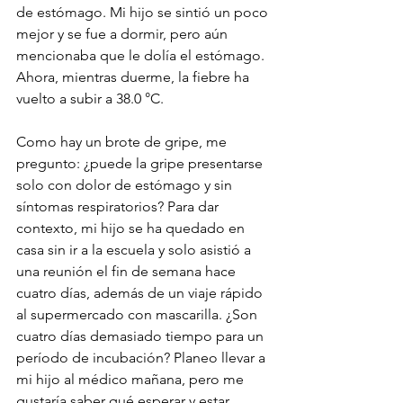
de estómago. Mi hijo se sintió un poco 
mejor y se fue a dormir, pero aún 
mencionaba que le dolía el estómago. 
Ahora, mientras duerme, la fiebre ha 
vuelto a subir a 38.0 °C. 
Como hay un brote de gripe, me 
pregunto: ¿puede la gripe presentarse 
solo con dolor de estómago y sin 
síntomas respiratorios? Para dar 
contexto, mi hijo se ha quedado en 
casa sin ir a la escuela y solo asistió a 
una reunión el fin de semana hace 
cuatro días, además de un viaje rápido 
al supermercado con mascarilla. ¿Son 
cuatro días demasiado tiempo para un 
período de incubación? Planeo llevar a 
mi hijo al médico mañana, pero me 
gustaría saber qué esperar y estar 