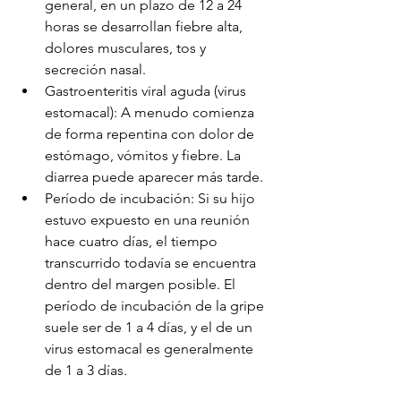
general, en un plazo de 12 a 24 
horas se desarrollan fiebre alta, 
dolores musculares, tos y 
secreción nasal.
Gastroenteritis viral aguda (virus 
estomacal): A menudo comienza 
de forma repentina con dolor de 
estómago, vómitos y fiebre. La 
diarrea puede aparecer más tarde.
Período de incubación: Si su hijo 
estuvo expuesto en una reunión 
hace cuatro días, el tiempo 
transcurrido todavía se encuentra 
dentro del margen posible. El 
período de incubación de la gripe 
suele ser de 1 a 4 días, y el de un 
virus estomacal es generalmente 
de 1 a 3 días.