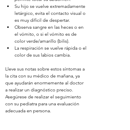
Su hijo se vuelve extremadamente 
letárgico, evita el contacto visual o 
es muy difícil de despertar.
Observa sangre en las heces o en 
el vómito, o si el vómito es de 
color verde/amarillo (bilis).
La respiración se vuelve rápida o el 
color de sus labios cambia.
Lleve sus notas sobre estos síntomas a 
la cita con su médico de mañana, ya 
que ayudarán enormemente al doctor 
a realizar un diagnóstico preciso. 
Asegúrese de realizar el seguimiento 
con su pediatra para una evaluación 
adecuada en persona.