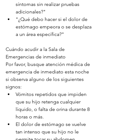
síntomas sin realizar pruebas 
adicionales?"
"¿Qué debo hacer si el dolor de 
estómago empeora o se desplaza 
a un área específica?"
Cuándo acudir a la Sala de 
Emergencias de inmediato
Por favor, busque atención médica de 
emergencia de inmediato esta noche 
si observa alguno de los siguientes 
signos:
Vómitos repetidos que impiden 
que su hijo retenga cualquier 
líquido, o falta de orina durante 8 
horas o más.
El dolor de estómago se vuelve 
tan intenso que su hijo no le 
permite tocar su abdomen.