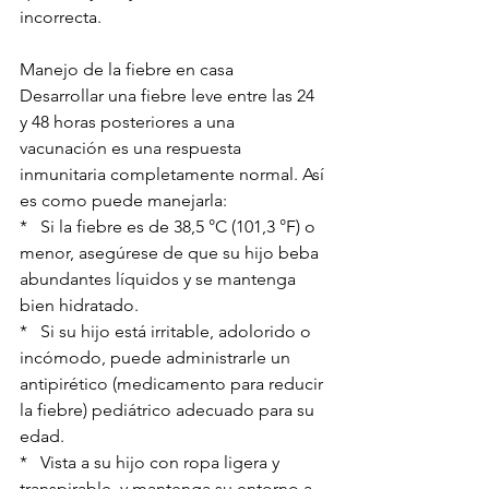
incorrecta.
Manejo de la fiebre en casa
Desarrollar una fiebre leve entre las 24 
y 48 horas posteriores a una 
vacunación es una respuesta 
inmunitaria completamente normal. Así 
es como puede manejarla:
*   Si la fiebre es de 38,5 °C (101,3 °F) o 
menor, asegúrese de que su hijo beba 
abundantes líquidos y se mantenga 
bien hidratado.
*   Si su hijo está irritable, adolorido o 
incómodo, puede administrarle un 
antipirético (medicamento para reducir 
la fiebre) pediátrico adecuado para su 
edad.
*   Vista a su hijo con ropa ligera y 
transpirable, y mantenga su entorno a 