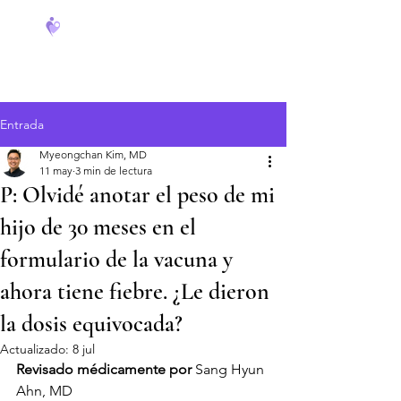
FeverCoach
Entrada
Myeongchan Kim, MD
11 may
3 min de lectura
P: Olvidé anotar el peso de mi
hijo de 30 meses en el
formulario de la vacuna y
ahora tiene fiebre. ¿Le dieron
la dosis equivocada?
Actualizado:
8 jul
Revisado médicamente por
 Sang Hyun 
Ahn, MD