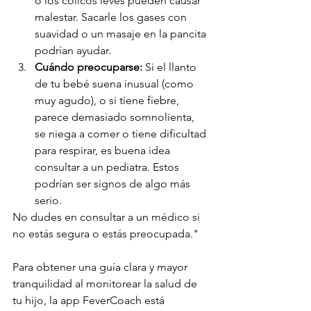
o los cólicos leves pueden causar 
malestar. Sacarle los gases con 
suavidad o un masaje en la pancita 
podrían ayudar.
Cuándo preocuparse:
 Si el llanto 
de tu bebé suena inusual (como 
muy agudo), o si tiene fiebre, 
parece demasiado somnolienta, 
se niega a comer o tiene dificultad 
para respirar, es buena idea 
consultar a un pediatra. Estos 
podrían ser signos de algo más 
serio.
No dudes en consultar a un médico si 
no estás segura o estás preocupada."
Para obtener una guía clara y mayor 
tranquilidad al monitorear la salud de 
tu hijo, la app FeverCoach está 