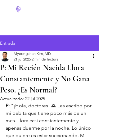
FeverCoach
Entrada
Myeongchan Kim, MD
21 jul 2025
2 min de lectura
P: Mi Recién Nacida Llora
Constantemente y No Gana
Peso. ¿Es Normal?
Actualizado:
22 jul 2025
P:
 "¡Hola, doctores! 🙏 Les escribo por 
mi bebita que tiene poco más de un 
mes. Llora casi constantemente y 
apenas duerme por la noche. Lo único 
que quiere es estar succionando. Mi 