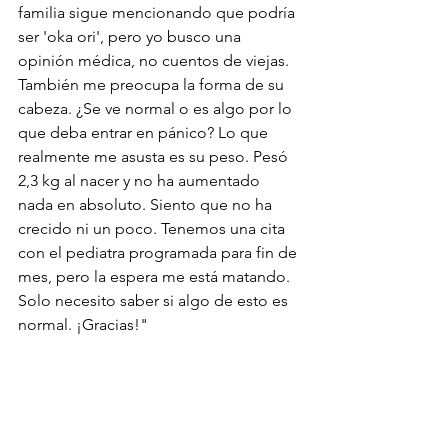
familia sigue mencionando que podría 
ser 'oka ori', pero yo busco una 
opinión médica, no cuentos de viejas. 
También me preocupa la forma de su 
cabeza. ¿Se ve normal o es algo por lo 
que deba entrar en pánico? Lo que 
realmente me asusta es su peso. Pesó 
2,3 kg al nacer y no ha aumentado 
nada en absoluto. Siento que no ha 
crecido ni un poco. Tenemos una cita 
con el pediatra programada para fin de 
mes, pero la espera me está matando. 
Solo necesito saber si algo de esto es 
normal. ¡Gracias!"