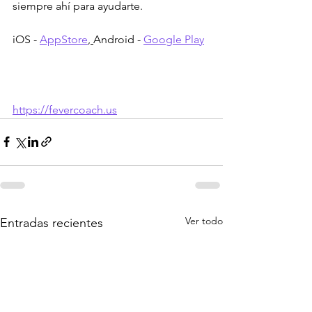
siempre ahí para ayudarte.
iOS - 
AppStore
, 
Android - 
Google Play
https://fevercoach.us
Ver todo
Entradas recientes