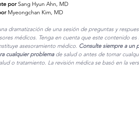
te por
 Sang Hyun Ahn, MD
por
 Myeongchan Kim, MD
una dramatización de una sesión de preguntas y respuest
sores médicos. Tenga en cuenta que este contenido es s
nstituye asesoramiento médico. 
Consulte siempre a un p
para cualquier problema
 de salud o antes de tomar cualqui
alud o tratamiento. La revisión médica se basó en la vers