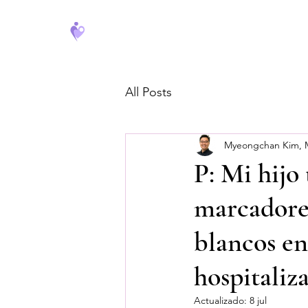
FeverCoach
All Posts
Myeongchan Kim,
P: Mi hijo 
marcadores
blancos en
hospitaliza
Actualizado:
8 jul