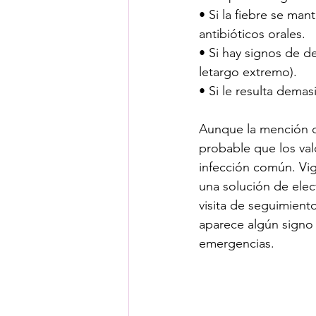
• Si la fiebre se ma
antibióticos orales.
• Si hay signos de de
letargo extremo).
• Si le resulta demas
Aunque la mención d
probable que los val
infección común. Vig
una solución de elec
visita de seguimient
aparece algún signo 
emergencias.