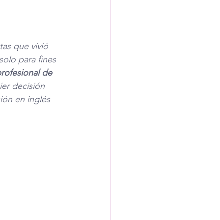
as que vivió 
olo para fines 
rofesional de 
er decisión 
ión en inglés 