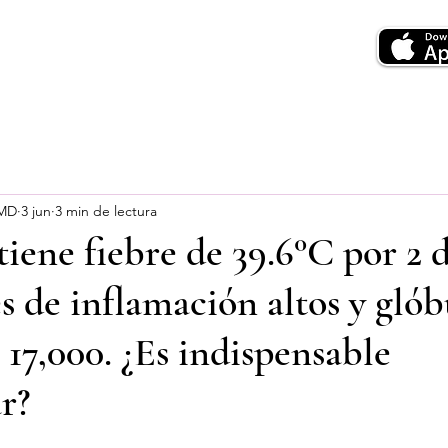
 MD
3 jun
3 min de lectura
tiene fiebre de 39.6°C por 2 d
 de inflamación altos y glób
 17,000. ¿Es indispensable
r?