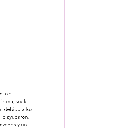
cluso 
ferma, suele 
n debido a los 
le ayudaron. 
evados y un 