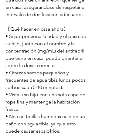
en casa, asegurándose de respetar el 
intervalo de dosificación adecuado.
【Qué hacer en casa ahora】
• Si proporciona la edad y el peso de 
su hijo, junto con el nombre y la 
concentración (mg/mL) del antifebril 
que tiene en casa, puedo orientarle 
sobre la dosis correcta.
• Ofrezca sorbos pequeños y 
frecuentes de agua tibia (unos pocos 
sorbos cada 5-10 minutos).
• Vista a su hijo con una sola capa de 
ropa fina y mantenga la habitación 
fresca.
• No use toallas húmedas ni le dé un 
baño con agua tibia, ya que esto 
puede causar escalofríos.