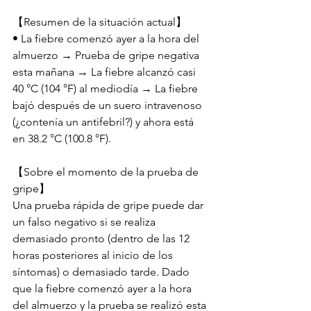
【Resumen de la situación actual】
• La fiebre comenzó ayer a la hora del 
almuerzo → Prueba de gripe negativa 
esta mañana → La fiebre alcanzó casi 
40 °C (104 °F) al mediodía → La fiebre 
bajó después de un suero intravenoso 
(¿contenía un antifebril?) y ahora está 
en 38.2 °C (100.8 °F).
【Sobre el momento de la prueba de 
gripe】
Una prueba rápida de gripe puede dar 
un falso negativo si se realiza 
demasiado pronto (dentro de las 12 
horas posteriores al inicio de los 
síntomas) o demasiado tarde. Dado 
que la fiebre comenzó ayer a la hora 
del almuerzo y la prueba se realizó esta 