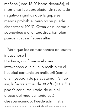
mañana (unas 18-20 horas después), el 
momento fue apropiado. Un resultado 
negativo significa que la gripe es 
menos probable, pero no se puede 
descartar al 100 %. Otros virus, como el 
adenovirus o el enterovirus, también 
pueden causar fiebres altas.
【Verifique los componentes del suero 
intravenoso】
Por favor, confirme si el suero 
intravenoso que su hijo recibió en el 
hospital contenía un antifebril (como 
una inyección de paracetamol). Si fue 
así, la fiebre actual de 38.2 °C (100.8 °F) 
podría ser el resultado de que el 
efecto del medicamento está 
desapareciendo. Puede administrar 
otra dosis de un antifebril que tenga 