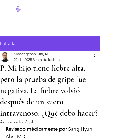
FeverCoach
Entrada
Myeongchan Kim, MD
29 dic 2025
3 min de lectura
P: Mi hijo tiene fiebre alta,
pero la prueba de gripe fue
negativa. La fiebre volvió
después de un suero
intravenoso. ¿Qué debo hacer?
Actualizado:
8 jul
Revisado médicamente por
 Sang Hyun 
Ahn, MD