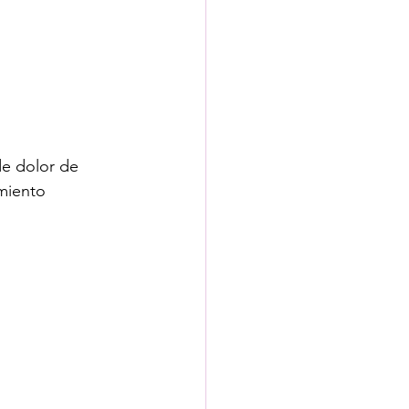
e dolor de 
miento 