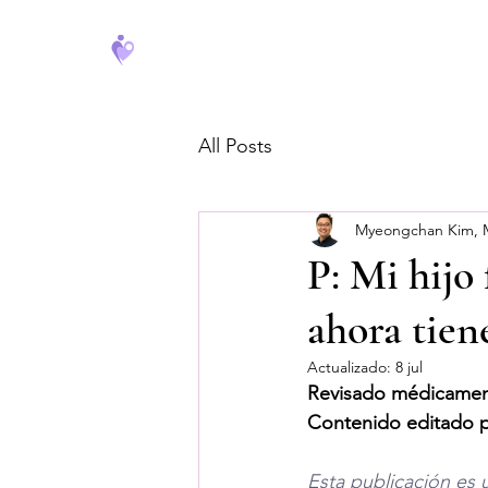
FeverCoach
All Posts
Myeongchan Kim,
P: Mi hijo
ahora tien
Actualizado:
8 jul
Revisado médicamen
Contenido editado 
Esta publicación es 