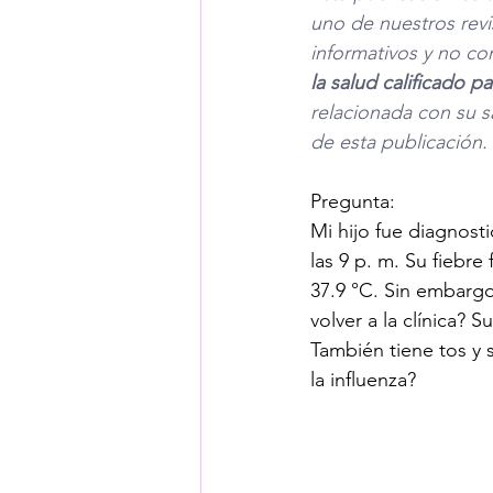
uno de nuestros revi
informativos y no co
la salud calificado 
relacionada con su s
de esta publicación. 
Pregunta: 
Mi hijo fue diagnost
las 9 p. m. Su fiebr
37.9 °C. Sin embarg
volver a la clínica? 
También tiene tos y 
la influenza?