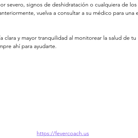
or severo, signos de deshidratación o cualquiera de los
teriormente, vuelva a consultar a su médico para una e
 clara y mayor tranquilidad al monitorear la salud de tu h
mpre ahí para ayudarte.
https://fevercoach.us