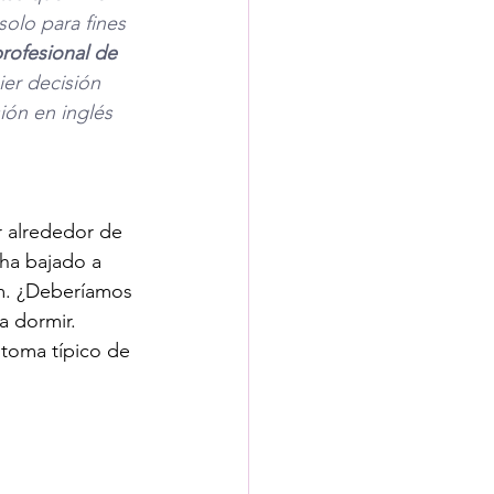
olo para fines 
rofesional de 
er decisión 
ión en inglés 
r alrededor de 
 ha bajado a 
m. ¿Deberíamos 
a dormir. 
ntoma típico de 