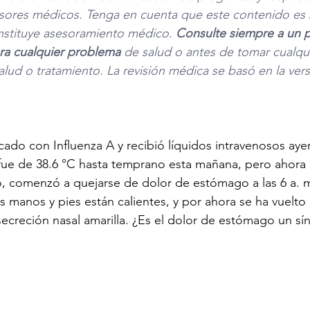
sores médicos. Tenga en cuenta que este contenido es s
nstituye asesoramiento médico. 
Consulte siempre a un p
para cualquier problema
 de salud o antes de tomar cualqui
alud o tratamiento. La revisión médica se basó en la vers
icado con Influenza A y recibió líquidos intravenosos aye
e fue de 38.6 °C hasta temprano esta mañana, pero ahora
o, comenzó a quejarse de dolor de estómago a las 6 a. 
Sus manos y pies están calientes, y por ahora se ha vuelto 
secreción nasal amarilla. ¿Es el dolor de estómago un sí