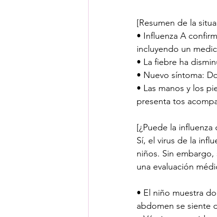
[Resumen de la situa
• Influenza A confir
incluyendo un medica
• La fiebre ha dismin
• Nuevo síntoma: D
• Las manos y los pi
presenta tos acompañ
[¿Puede la influenza
Sí, el virus de la in
niños. Sin embargo, 
una evaluación médic
• El niño muestra d
abdomen se siente d