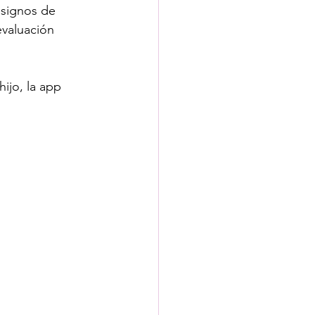
 signos de 
valuación 
ijo, la app 