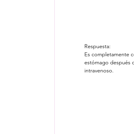
Respuesta: 
Es completamente co
estómago después de 
intravenoso.