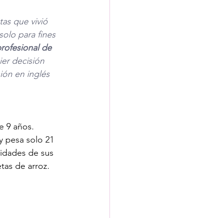
as que vivió 
olo para fines 
rofesional de 
er decisión 
ión en inglés 
e 9 años. 
y pesa solo 21 
idades de sus 
tas de arroz. 