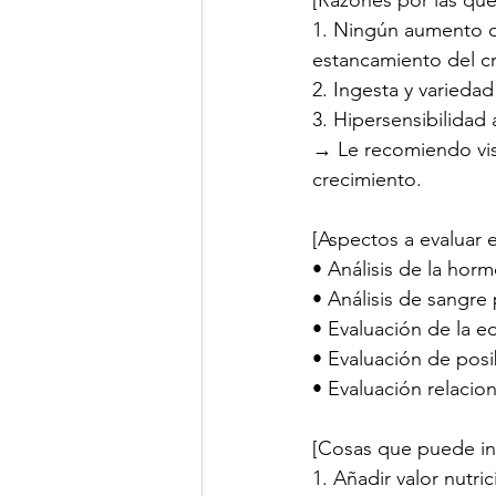
1. Ningún aumento de
estancamiento del c
2. Ingesta y varieda
3. Hipersensibilidad 
→ Le recomiendo visi
crecimiento.
[Aspectos a evaluar e
• Análisis de la hor
• Análisis de sangre 
• Evaluación de la e
• Evaluación de posi
• Evaluación relacio
[Cosas que puede in
1. Añadir valor nutr