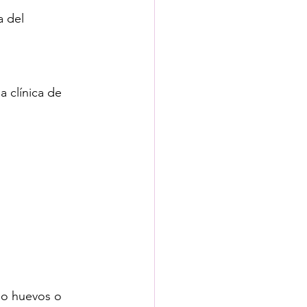
 del 
 clínica de 
mo huevos o 