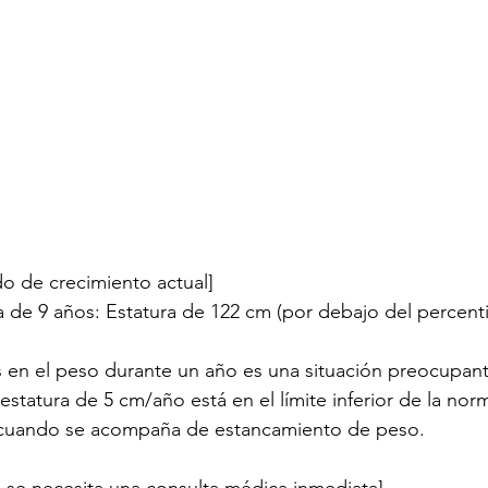
do de crecimiento actual]
 de 9 años: Estatura de 122 cm (por debajo del percentil
s en el peso durante un año es una situación preocupant
statura de 5 cm/año está en el límite inferior de la nor
 cuando se acompaña de estancamiento de peso.
 se necesita una consulta médica inmediata]