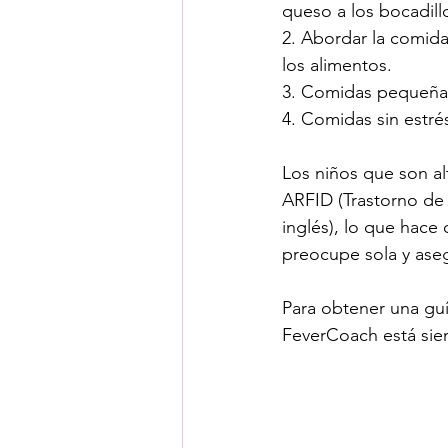
queso a los bocadill
2. Abordar la comida
los alimentos.
3. Comidas pequeñas
4. Comidas sin estr
Los niños que son al
ARFID (Trastorno de e
inglés), lo que hace 
preocupe sola y ase
Para obtener una guía
FeverCoach está sie