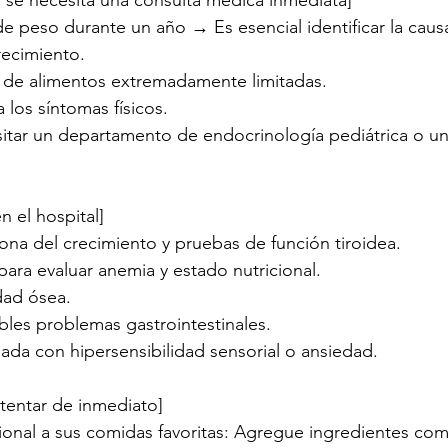
 peso durante un año → Es esencial identificar la causa
recimiento.
d de alimentos extremadamente limitadas.
a los síntomas físicos.
tar un departamento de endocrinología pediátrica o una
n el hospital]
mona del crecimiento y pruebas de función tiroidea.
para evaluar anemia y estado nutricional.
dad ósea.
bles problemas gastrointestinales.
nada con hipersensibilidad sensorial o ansiedad.
tentar de inmediato]
icional a sus comidas favoritas: Agregue ingredientes co