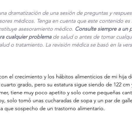
una dramatización de una sesión de preguntas y respuest
sores médicos. Tenga en cuenta que este contenido es s
nstituye asesoramiento médico. 
Consulte siempre a un p
para cualquier problema
 de salud o antes de tomar cualqui
alud o tratamiento. La revisión médica se basó en la vers
on el crecimiento y los hábitos alimenticios de mi hija d
cuarto grado, pero su estatura sigue siendo de 122 cm 
mer, tiene muy poco apetito y solo come pequeñas cant
oy, solo tomó unas cucharadas de sopa y un par de galle
a que sospecho de un trastorno alimentario. 