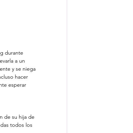
kg durante 
varla a un 
mente y se niega 
cluso hacer 
nte esperar 
 de su hija de 
das todos los 