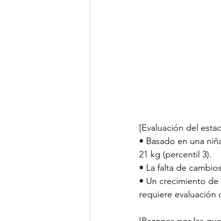
[Evaluación del esta
• Basado en una niña
21 kg (percentil 3).
• La falta de cambio
• Un crecimiento de e
requiere evaluación
[Razones por las que