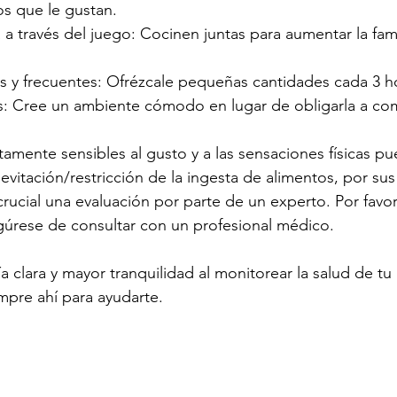
os que le gustan.
 a través del juego: Cocinen juntas para aumentar la fami
 y frecuentes: Ofrézcale pequeñas cantidades cada 3 h
és: Cree un ambiente cómodo en lugar de obligarla a co
tamente sensibles al gusto y a las sensaciones físicas p
vitación/restricción de la ingesta de alimentos, por sus 
crucial una evaluación por parte de un experto. Por favor
gúrese de consultar con un profesional médico.
 clara y mayor tranquilidad al monitorear la salud de tu h
mpre ahí para ayudarte.