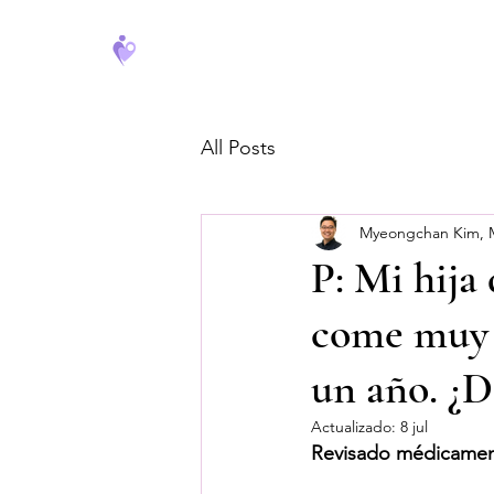
FeverCoach
All Posts
Myeongchan Kim,
P: Mi hija
come muy 
un año. ¿D
Actualizado:
8 jul
Revisado médicamen