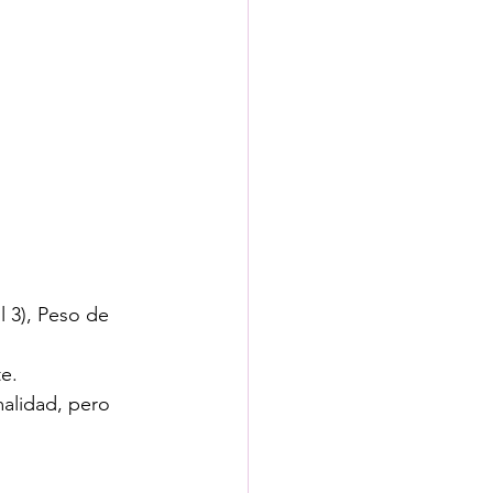
 3), Peso de 
e.
malidad, pero 