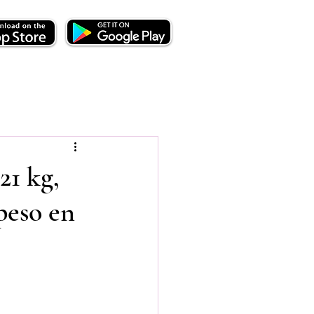
21 kg,
peso en