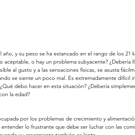
 año, y su peso se ha estancado en el rango de los 21 
o aceptable, o hay un problema subyacente? ¿Debería lle
ible al gusto y a las sensaciones físicas, se asusta fácil
do se siente un poco mal. Es extremadamente difícil in
 ¿Qué debo hacer en esta situación? ¿Debería simpleme
con la edad?
cupada por los problemas de crecimiento y alimentación
entender lo frustrante que debe ser luchar con las comi