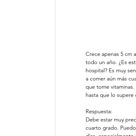
Crece apenas 5 cm al
todo un año. ¿Es est
hospital? Es muy sens
a comer aún más cuan
que tome vitaminas.
hasta que lo supere 
Respuesta: 
Debe estar muy preo
cuarto grado. Puedo 