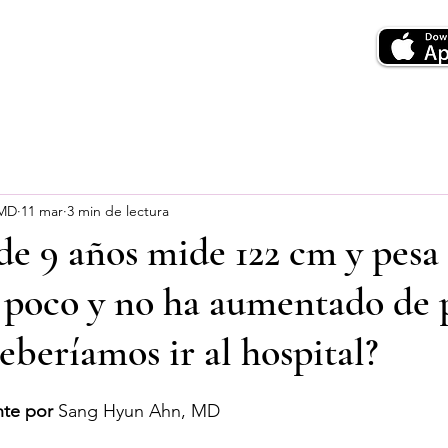
 MD
11 mar
3 min de lectura
 de 9 años mide 122 cm y pesa 
poco y no ha aumentado de 
eberíamos ir al hospital?
te por
 Sang Hyun Ahn, MD