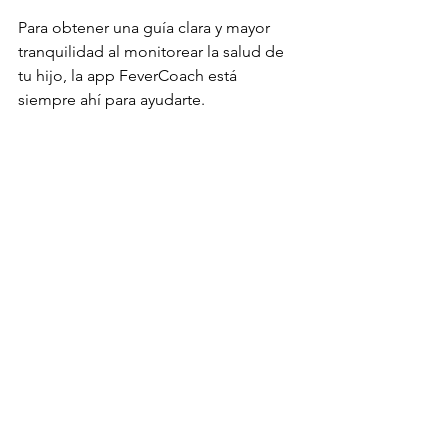
Para obtener una guía clara y mayor 
tranquilidad al monitorear la salud de 
tu hijo, la app FeverCoach está 
siempre ahí para ayudarte.
https://fevercoach.us