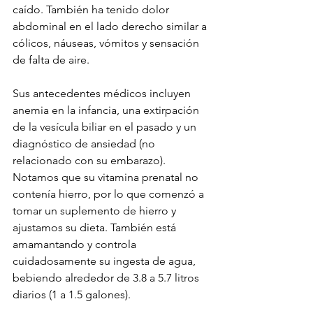
caído. También ha tenido dolor 
abdominal en el lado derecho similar a 
cólicos, náuseas, vómitos y sensación 
de falta de aire.
Sus antecedentes médicos incluyen 
anemia en la infancia, una extirpación 
de la vesícula biliar en el pasado y un 
diagnóstico de ansiedad (no 
relacionado con su embarazo). 
Notamos que su vitamina prenatal no 
contenía hierro, por lo que comenzó a 
tomar un suplemento de hierro y 
ajustamos su dieta. También está 
amamantando y controla 
cuidadosamente su ingesta de agua, 
bebiendo alrededor de 3.8 a 5.7 litros 
diarios (1 a 1.5 galones).