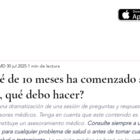
 MD
30 jul 2025
1 min de lectura
é de 10 meses ha comenzado 
 qué debo hacer?
una dramatización de una sesión de preguntas y respuest
sores médicos. Tenga en cuenta que este contenido es s
nstituye un asesoramiento médico. 
Consulte siempre a u
do para cualquier problema
de salud o antes de tomar cua