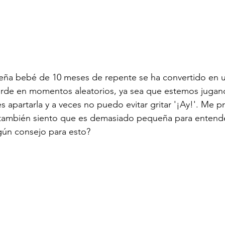
eña bebé de 10 meses de repente se ha convertido en 
erde en momentos aleatorios, ya sea que estemos jugand
 es apartarla y a veces no puedo evitar gritar '¡Ay!'. Me 
o también siento que es demasiado pequeña para entende
gún consejo para esto?