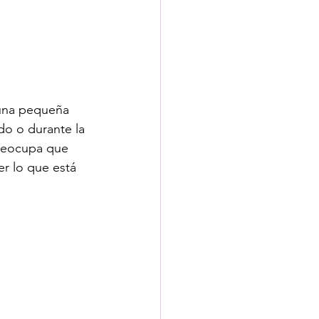
una pequeña 
o o durante la 
preocupa que 
r lo que está 