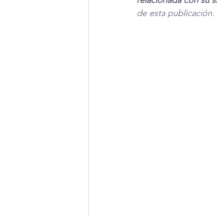
relacionada con su s
de esta publicación. 