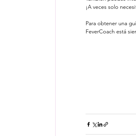
¡A veces solo necesit
Para obtener una guía
FeverCoach está sie