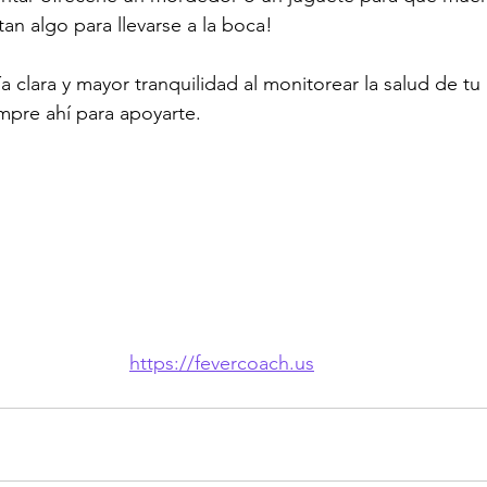
an algo para llevarse a la boca!
 clara y mayor tranquilidad al monitorear la salud de tu h
mpre ahí para apoyarte.
https://fevercoach.us