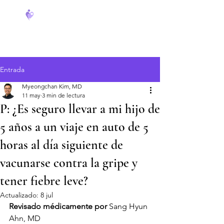
FeverCoach
Entrada
Myeongchan Kim, MD
11 may
3 min de lectura
P: ¿Es seguro llevar a mi hijo de
5 años a un viaje en auto de 5
horas al día siguiente de
vacunarse contra la gripe y
tener fiebre leve?
Actualizado:
8 jul
Revisado médicamente por
 Sang Hyun 
Ahn, MD