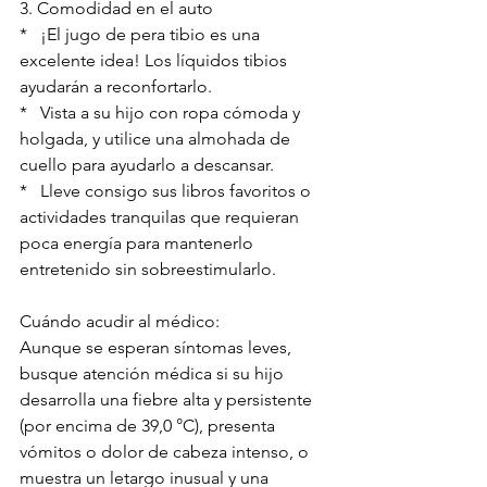
3. Comodidad en el auto
*   ¡El jugo de pera tibio es una 
excelente idea! Los líquidos tibios 
ayudarán a reconfortarlo.
*   Vista a su hijo con ropa cómoda y 
holgada, y utilice una almohada de 
cuello para ayudarlo a descansar.
*   Lleve consigo sus libros favoritos o 
actividades tranquilas que requieran 
poca energía para mantenerlo 
entretenido sin sobreestimularlo.
Cuándo acudir al médico:
Aunque se esperan síntomas leves, 
busque atención médica si su hijo 
desarrolla una fiebre alta y persistente 
(por encima de 39,0 °C), presenta 
vómitos o dolor de cabeza intenso, o 
muestra un letargo inusual y una 