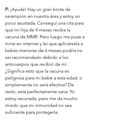
P:
 ¡Ayuda! Hay un gran brote de 
sarampión en nuestra área y estoy un 
poco asustada. Conseguí una cita para 
que mi hija de 4 meses reciba la 
vacuna de MMR. Pero luego me puse a 
mirar en internet y leí que aplicársela a 
bebés menores de 6 meses podría no 
ser recomendado debido a los 
anticuerpos que recibió de mí. 
¿Significa esto que la vacuna es 
peligrosa para mi bebé a esta edad, o 
simplemente no será efectiva? De 
resto, está perfectamente sana. Yo 
estoy vacunada, pero me da mucho 
miedo que mi inmunidad no sea 
suficiente para protegerla.