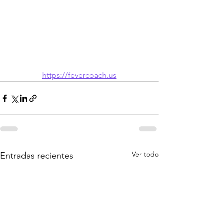
https://fevercoach.us
Ver todo
Entradas recientes