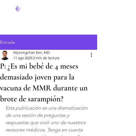
FeverCoach
Entrada
Myeongchan Kim, MD
11 ago 2025
2 min de lectura
P: ¿Es mi bebé de 4 meses
demasiado joven para la
vacuna de MMR durante un
brote de sarampión?
Esta publicación es una dramatización 
de una sesión de preguntas y 
respuestas que vivió uno de nuestros 
revisores médicos. Tenga en cuenta 