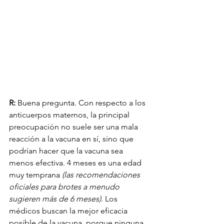
R:
 Buena pregunta. Con respecto a los 
anticuerpos maternos, la principal 
preocupación no suele ser una mala 
reacción a la vacuna en sí, sino que 
podrían hacer que la vacuna sea 
menos efectiva. 4 meses es una edad 
muy temprana 
(las recomendaciones 
oficiales para brotes a menudo 
sugieren más de 6 meses)
. Los 
médicos buscan la mejor eficacia 
posible de la vacuna, porque ninguna 