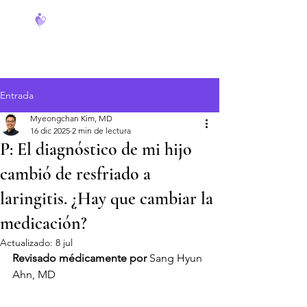
FeverCoach
Entrada
Myeongchan Kim, MD
16 dic 2025
2 min de lectura
P: El diagnóstico de mi hijo
cambió de resfriado a
laringitis. ¿Hay que cambiar la
medicación?
Actualizado:
8 jul
Revisado médicamente por
 Sang Hyun 
Ahn, MD