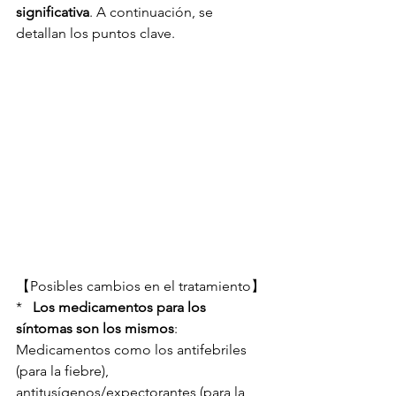
significativa
. A continuación, se 
detallan los puntos clave.
【Posibles cambios en el tratamiento】
*   
Los medicamentos para los 
síntomas son los mismos
: 
Medicamentos como los antifebriles 
(para la fiebre), 
antitusígenos/expectorantes (para la 