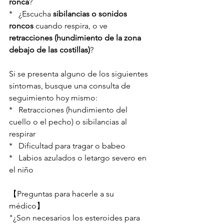
ronca
?
*   ¿Escucha 
sibilancias o sonidos 
roncos
 cuando respira, o ve 
retracciones (hundimiento de la zona 
debajo de las costillas)
?
Si se presenta alguno de los siguientes 
síntomas, busque una consulta de 
seguimiento hoy mismo:
*   Retracciones (hundimiento del 
cuello o el pecho) o sibilancias al 
respirar
*   Dificultad para tragar o babeo
*   Labios azulados o letargo severo en 
el niño
【Preguntas para hacerle a su 
médico】
"¿Son necesarios los esteroides para 