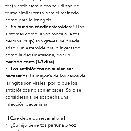
tos) y antihistamínicos se utilizan de 
forma similar tanto para el resfriado 
como para la laringitis.
*   
Se pueden añadir esteroides
: Si los 
síntomas como la voz ronca o la tos 
perruna (crup) son graves, se puede 
añadir un esteroide oral o inyectado, 
como la dexametasona, por un 
período corto (1-3 días)
.
*   
Los antibióticos no suelen ser 
necesarios
: La mayoría de los casos de 
laringitis son virales, por lo que los 
antibióticos no son eficaces. Solo se 
consideran si se sospecha una 
infección bacteriana.
【Qué debe observar ahora】
*   ¿Su hijo tiene 
tos perruna
 o 
voz 